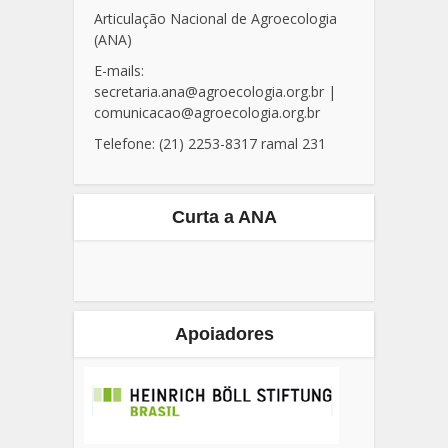
Articulação Nacional de Agroecologia
(ANA)
E-mails:
secretaria.ana@agroecologia.org.br
|
comunicacao@agroecologia.org.br
Telefone: (21) 2253-8317 ramal 231
Curta a ANA
Apoiadores