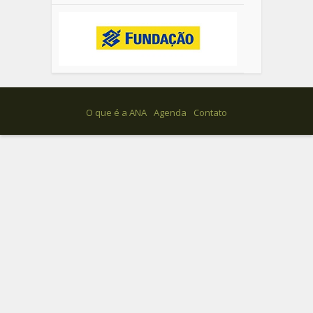
O que é a ANA
Agenda
Contato