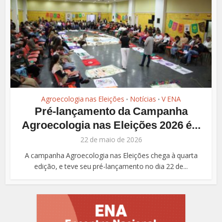
Agroecologia nas Eleições
Notícias
V ENA
•
•
Pré-lançamento da Campanha
Agroecologia nas Eleições 2026 é...
22 de maio de 2026
A campanha Agroecologia nas Eleições chega à quarta
edição, e teve seu pré-lançamento no dia 22 de...