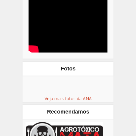
Fotos
Veja mais fotos da ANA
Recomendamos