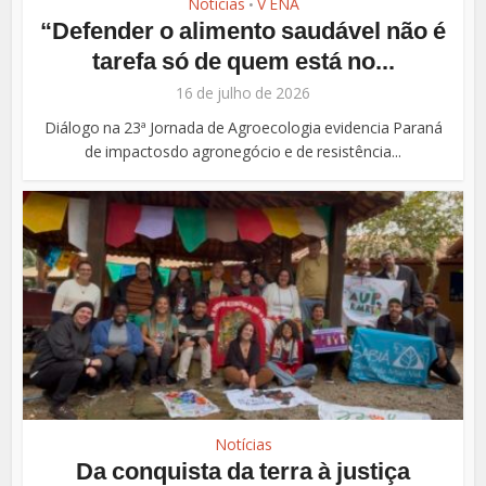
Notícias
V ENA
•
“Defender o alimento saudável não é
tarefa só de quem está no...
16 de julho de 2026
Diálogo na 23ª Jornada de Agroecologia evidencia Paraná
de impactosdo agronegócio e de resistência...
Notícias
Da conquista da terra à justiça