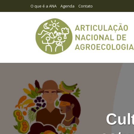
O que é a ANA
Agenda
Contato
Cul