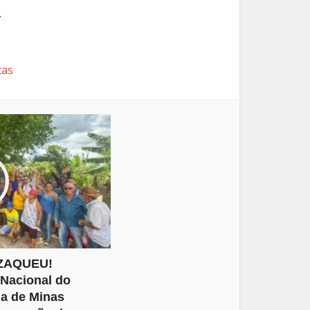
.
cas
ZAQUEU!
 Nacional do
a de Minas