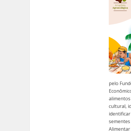
pelo Fund
Econômico 
alimentos
cultural, 
identifica
sementes 
Alimentar 