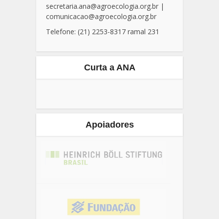
secretaria.ana@agroecologia.org.br
|
comunicacao@agroecologia.org.br
Telefone: (21) 2253-8317 ramal 231
Curta a ANA
Apoiadores