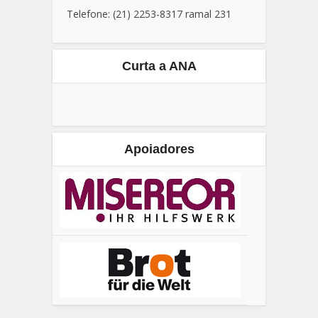
comunicacao@agroecologia.org.br
Telefone: (21) 2253-8317 ramal 231
Curta a ANA
Apoiadores