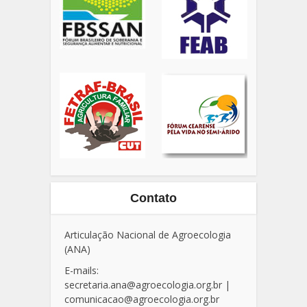
Contato
Articulação Nacional de Agroecologia
(ANA)
E-mails:
secretaria.ana@agroecologia.org.br
|