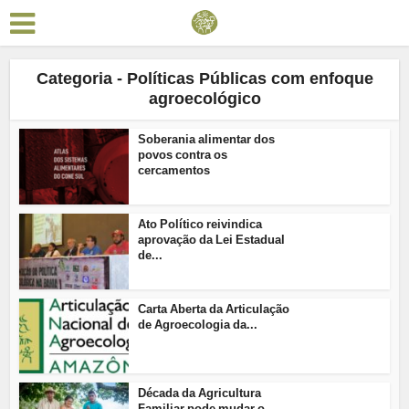
Categoria - Políticas Públicas com enfoque
agroecológico
Soberania alimentar dos
povos contra os
cercamentos
Ato Político reivindica
aprovação da Lei Estadual
de...
Carta Aberta da Articulação
de Agroecologia da...
Década da Agricultura
Familiar pode mudar o