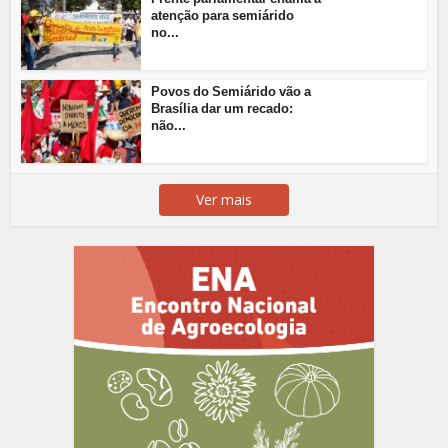
atenção para semiárido
no...
Povos do Semiárido vão a
Brasília dar um recado:
não...
Ver mais