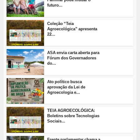
futuro...
Coleção “Teia
Agroecológica” apresenta
22...
ASA envia carta aberta para
Fórum dos Governadores
do...
Ato político busca
aprovação da Lei de
Agroecologia e...
TEIA AGROECOLÓGICA:
Boletins sobre Tecnologias
Sociais...
Frente parlamentar chama a