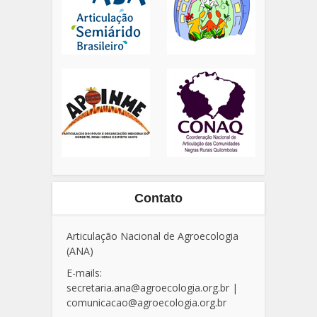
Contato
Articulação Nacional de Agroecologia
(ANA)
E-mails:
secretaria.ana@agroecologia.org.br
|
comunicacao@agroecologia.org.br