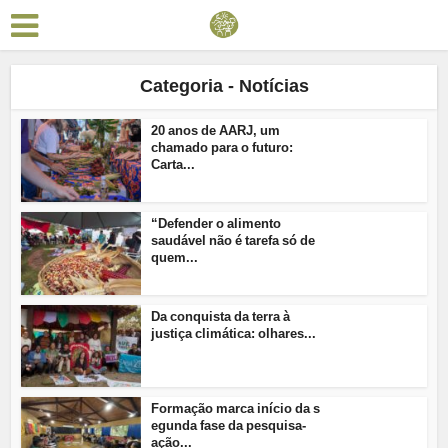
Categoria - Notícias
20 anos de AARJ, um
chamado para o futuro:
Carta...
“Defender o alimento
saudável não é tarefa só de
quem...
Da conquista da terra à
justiça climática: olhares...
Formação marca início da s
egunda fase da pesquisa-
ação...