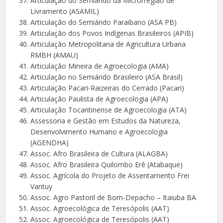
Articulação do Semiárido da Microrregião de
Livramento (ASAMIL)
Articulação do Semiárido Paraibano (ASA PB)
Articulação dos Povos Indígenas Brasileiros (APIB)
Articulação Metropolitana de Agricultura Urbana
RMBH (AMAU)
Articulação Mineira de Agroecologia (AMA)
Articulação no Semiárido Brasileiro (ASA Brasil)
Articulação Pacari-Raizeiras do Cerrado (Pacari)
Articulação Paulista de Agroecologia (APA)
Articulação Tocantinense de Agroecologia (ATA)
Assessoria e Gestão em Estudos da Natureza,
Desenvolvimento Humano e Agroecologia
(AGENDHA)
Assoc. Afro Brasileira de Cultura (ALAGBA)
Assoc. Afro Brasileira Quilombo Erê (Atabaque)
Assoc. Agrícola do Projeto de Assentamento Frei
Vantuy
Assoc. Agro Pastoril de Bom-Depacho – Itaiuba BA
Assoc. Agroecológica de Teresópolis (AAT)
Assoc. Agroecológica de Teresópolis (AAT)