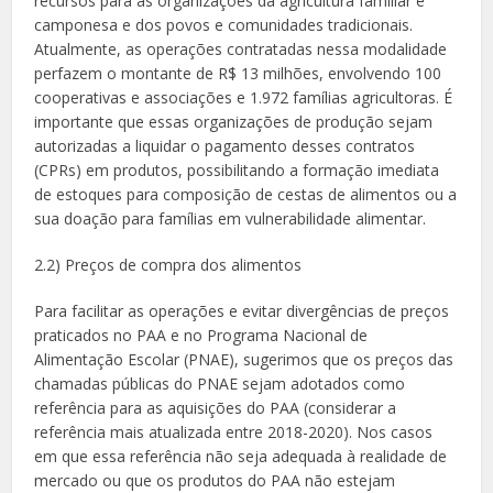
recursos para as organizações da agricultura familiar e
camponesa e dos povos e comunidades tradicionais.
Atualmente, as operações contratadas nessa modalidade
perfazem o montante de R$ 13 milhões, envolvendo 100
cooperativas e associações e 1.972 famílias agricultoras. É
importante que essas organizações de produção sejam
autorizadas a liquidar o pagamento desses contratos
(CPRs) em produtos, possibilitando a formação imediata
de estoques para composição de cestas de alimentos ou a
sua doação para famílias em vulnerabilidade alimentar.
2.2) Preços de compra dos alimentos
Para facilitar as operações e evitar divergências de preços
praticados no PAA e no Programa Nacional de
Alimentação Escolar (PNAE), sugerimos que os preços das
chamadas públicas do PNAE sejam adotados como
referência para as aquisições do PAA (considerar a
referência mais atualizada entre 2018-2020). Nos casos
em que essa referência não seja adequada à realidade de
mercado ou que os produtos do PAA não estejam