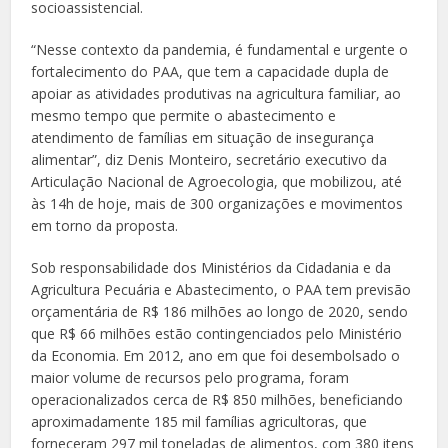
socioassistencial.
“Nesse contexto da pandemia, é fundamental e urgente o
fortalecimento do PAA, que tem a capacidade dupla de
apoiar as atividades produtivas na agricultura familiar, ao
mesmo tempo que permite o abastecimento e
atendimento de famílias em situação de insegurança
alimentar”, diz Denis Monteiro, secretário executivo da
Articulação Nacional de Agroecologia, que mobilizou, até
às 14h de hoje, mais de 300 organizações e movimentos
em torno da proposta.
Sob responsabilidade dos Ministérios da Cidadania e da
Agricultura Pecuária e Abastecimento, o PAA tem previsão
orçamentária de R$ 186 milhões ao longo de 2020, sendo
que R$ 66 milhões estão contingenciados pelo Ministério
da Economia. Em 2012, ano em que foi desembolsado o
maior volume de recursos pelo programa, foram
operacionalizados cerca de R$ 850 milhões, beneficiando
aproximadamente 185 mil famílias agricultoras, que
forneceram 297 mil toneladas de alimentos, com 380 itens