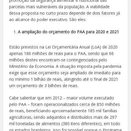
promoção da segurança alimentar e nutricional das
parcelas mais vulneráveis da população. A viabilidade
dessa proposta no curto prazo depende de dois fatores já
ao alcance do poder executivo. São eles:
A ampliação do orçamento do PAA para 2020 e 2021
Estão previstos na Lei Orçamentária Anual (LoA) de 2020
apenas 186 milhões de reais para o PAA, sendo que 66
milhões destes encontram-se contingenciados pelo
Ministério da Economia. A situação imposta pela pandemia
exige que esse orçamento seja ampliado de imediato para
no mínimo 1 bilhão de reais, atingindo até o final de 2021
um orçamento de 3 bilhões de reais.
Cabe salientar que em 2012 – maior volume executado
pelo PAA – foram operacionalizados cerca de 850 milhões
de reais, beneficiando aproximadamente 185 mil famílias
agricultoras, sendo adquiridos e distribuídos mais de 297
mil toneladas de alimentos (380 itens diferentes), em todo
os estados brasileiros. Isso foi possível porque o Programa