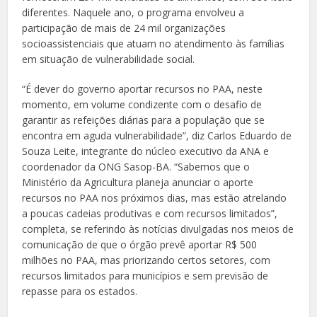
diferentes. Naquele ano, o programa envolveu a
participação de mais de 24 mil organizações
socioassistenciais que atuam no atendimento às famílias
em situação de vulnerabilidade social.
“É dever do governo aportar recursos no PAA, neste
momento, em volume condizente com o desafio de
garantir as refeições diárias para a população que se
encontra em aguda vulnerabilidade”, diz Carlos Eduardo de
Souza Leite, integrante do núcleo executivo da ANA e
coordenador da ONG Sasop-BA. “Sabemos que o
Ministério da Agricultura planeja anunciar o aporte
recursos no PAA nos próximos dias, mas estão atrelando
a poucas cadeias produtivas e com recursos limitados”,
completa, se referindo às notícias divulgadas nos meios de
comunicação de que o órgão prevê aportar R$ 500
milhões no PAA, mas priorizando certos setores, com
recursos limitados para municípios e sem previsão de
repasse para os estados.