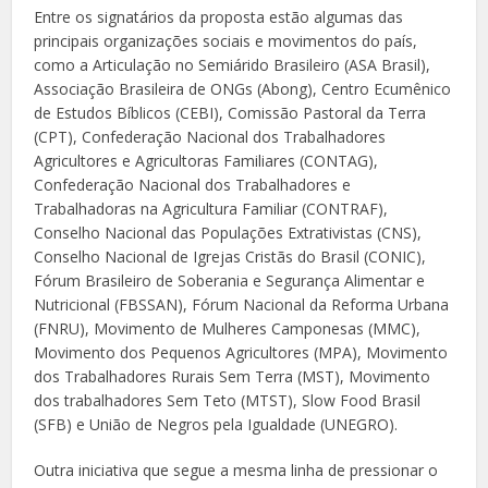
Entre os signatários da proposta estão algumas das
principais organizações sociais e movimentos do país,
como a Articulação no Semiárido Brasileiro (ASA Brasil),
Associação Brasileira de ONGs (Abong), Centro Ecumênico
de Estudos Bíblicos (CEBI), Comissão Pastoral da Terra
(CPT), Confederação Nacional dos Trabalhadores
Agricultores e Agricultoras Familiares (CONTAG),
Confederação Nacional dos Trabalhadores e
Trabalhadoras na Agricultura Familiar (CONTRAF),
Conselho Nacional das Populações Extrativistas (CNS),
Conselho Nacional de Igrejas Cristãs do Brasil (CONIC),
Fórum Brasileiro de Soberania e Segurança Alimentar e
Nutricional (FBSSAN), Fórum Nacional da Reforma Urbana
(FNRU), Movimento de Mulheres Camponesas (MMC),
Movimento dos Pequenos Agricultores (MPA), Movimento
dos Trabalhadores Rurais Sem Terra (MST), Movimento
dos trabalhadores Sem Teto (MTST), Slow Food Brasil
(SFB) e União de Negros pela Igualdade (UNEGRO).
Outra iniciativa que segue a mesma linha de pressionar o