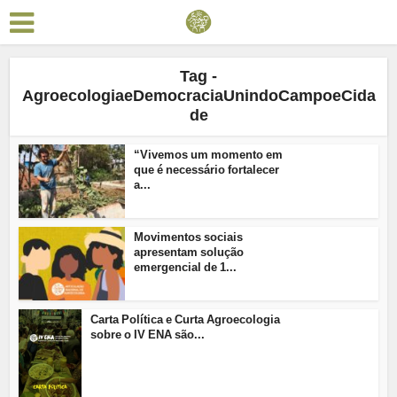
Tag -
AgroecologiaeDemocraciaUnindoCampoeCida
de
“Vivemos um momento em
que é necessário fortalecer
a...
Movimentos sociais
apresentam solução
emergencial de 1...
Carta Política e Curta Agroecologia
sobre o IV ENA são...