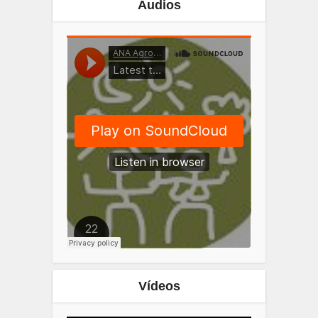
Áudios
Vídeos