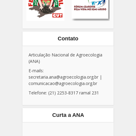
Contato
Articulação Nacional de Agroecologia
(ANA)
E-mails:
secretaria.ana@agroecologia.org.br
|
comunicacao@agroecologia.org.br
Telefone: (21) 2253-8317 ramal 231
Curta a ANA