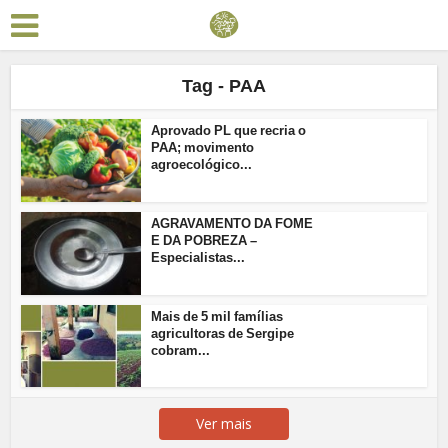
Tag - PAA
Aprovado PL que recria o
PAA; movimento
agroecológico...
AGRAVAMENTO DA FOME
E DA POBREZA –
Especialistas...
Mais de 5 mil famílias
agricultoras de Sergipe
cobram...
Ver mais