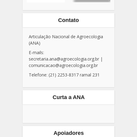
Contato
Articulação Nacional de Agroecologia
(ANA)
E-mails:
secretaria.ana@agroecologia.org.br
|
comunicacao@agroecologia.org.br
Telefone: (21) 2253-8317 ramal 231
Curta a ANA