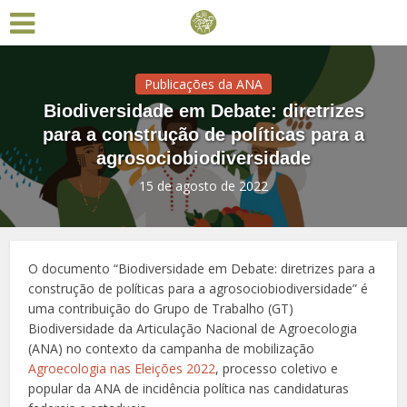
Publicações da ANA
Biodiversidade em Debate: diretrizes
para a construção de políticas para a
agrosociobiodiversidade
15 de agosto de 2022
O documento “Biodiversidade em Debate: diretrizes para a
construção de políticas para a agrosociobiodiversidade” é
uma contribuição do Grupo de Trabalho (GT)
Biodiversidade da Articulação Nacional de Agroecologia
(ANA) no contexto da campanha de mobilização
Agroecologia nas Eleições 2022
, processo coletivo e
popular da ANA de incidência política nas candidaturas