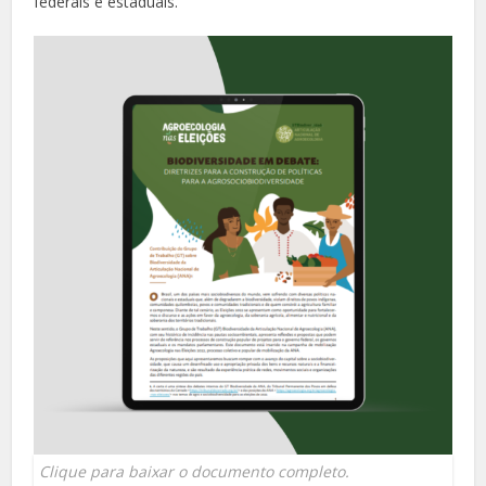
federais e estaduais.
Clique para baixar o documento completo.