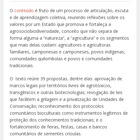
O
conteúdo
é fruto de um processo de articulação, escuta
e de aprendizagem coletiva, reunindo reflexões sobre os
valores por um Estado que promova e fortaleça a
agrosociobiodiversidade, conceito que não separa de
forma alguma a “natureza”, a “agricultura” e os segmentos
que mais delas cuidam: agricultores e agricultoras
familiares, camponesas e camponeses, povos indígenas,
comunidades quilombolas e povos e comunidades
tradicionais.
O texto reúne 39 propostas, dentre elas: aprovação de
marcos legais por territórios livres de agrotóxicos,
transgênicos e outras biotecnologias; revogação de leis
que facilitem a grilagem e a privatização de Unidades de
Conservação; reconhecimento dos protocolos
comunitários bioculturais como instrumentos legítimos de
proteção dos conhecimentos tradicionais; e o
fortalecimento de feiras, festas, casas e bancos
comunitários de sementes crioulas.