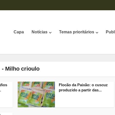
Capa
Notícias
Temas prioritários
Publ
 - Milho crioulo
fios
Flocão da Paixão: o cuscuz
.
produzido a partir das...