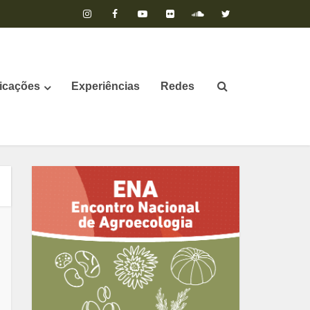
icações
Experiências
Redes