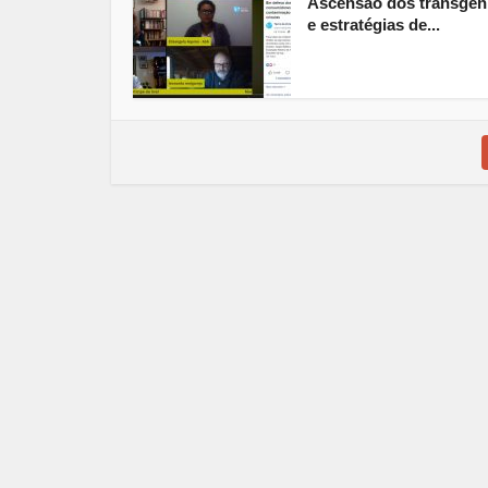
Ascensão dos transgên
e estratégias de...