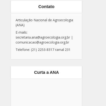
Contato
Articulação Nacional de Agroecologia
(ANA)
E-mails:
secretaria.ana@agroecologia.org.br
|
comunicacao@agroecologia.org.br
Telefone: (21) 2253-8317 ramal 231
Curta a ANA