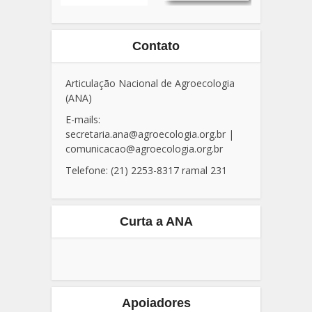
Contato
Articulação Nacional de Agroecologia
(ANA)
E-mails:
secretaria.ana@agroecologia.org.br
|
comunicacao@agroecologia.org.br
Telefone: (21) 2253-8317 ramal 231
Curta a ANA