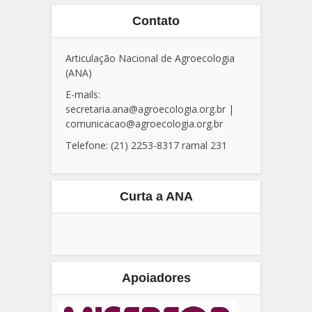
Contato
Articulação Nacional de Agroecologia
(ANA)
E-mails:
secretaria.ana@agroecologia.org.br
|
comunicacao@agroecologia.org.br
Telefone: (21) 2253-8317 ramal 231
Curta a ANA
Apoiadores