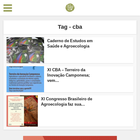
Tag - cba
Caderno de Estudos em
Saúde e Agroecologia
XI CBA – Terreiro da
Inovação Camponesa;
vem...
XI Congresso Brasileiro de
Agroecologia faz sua...