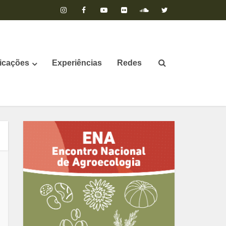
icações
Experiências
Redes