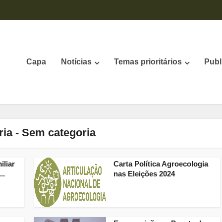
Capa
Notícias
Temas prioritários
Publ
ria - Sem categoria
iliar
Carta Política Agroecologia
..
nas Eleições 2024