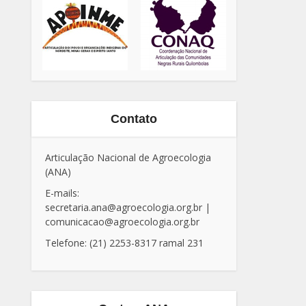
Contato
Articulação Nacional de Agroecologia
(ANA)
E-mails:
secretaria.ana@agroecologia.org.br
|
comunicacao@agroecologia.org.br
Telefone: (21) 2253-8317 ramal 231