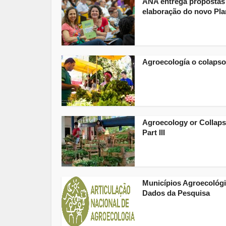
ANA entrega propostas
elaboração do novo Plan
Agroecología o colapso
Agroecology or Collap
Part III
Municípios Agroecológi
Dados da Pesquisa