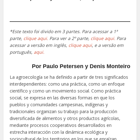
*Este texto foi divido em 3 partes. Para acessar a 1ª
parte,
clique aqui.
Para ver a
2º parte,
clique aqui.
Para
acessar a versão em inglês,
clique aqui
,
e a versão em
português,
aqui.
Por
Paulo Petersen
y
Denis Monteiro
La agroecología se ha definido a partir de tres significados
interdependientes: como una práctica, como un enfoque
científico y como un movimiento social. Como práctica
social, se expresa en las diversas formas en que los
pueblos y comunidades campesinas, indígenas y
tradicionales organizan su trabajo para la producción
diversificada de alimentos y otros productos agrícolas,
mediante procesos cooperativos desarrollados en
estrecha interacción con la dinámica ecológica y
sociocultural de los territorios en los que se enraízan.