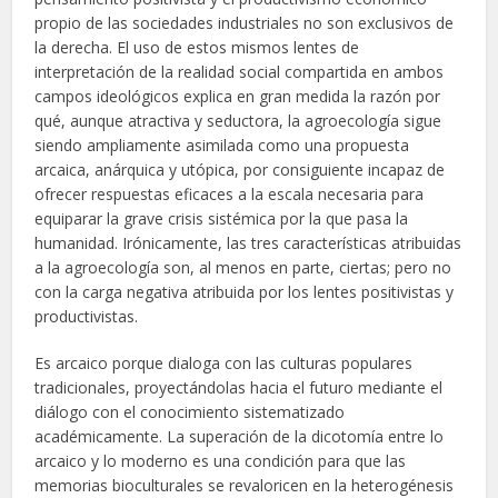
propio de las sociedades industriales no son exclusivos de
la derecha. El uso de estos mismos lentes de
interpretación de la realidad social compartida en ambos
campos ideológicos explica en gran medida la razón por
qué, aunque atractiva y seductora, la agroecología sigue
siendo ampliamente asimilada como una propuesta
arcaica, anárquica y utópica, por consiguiente incapaz de
ofrecer respuestas eficaces a la escala necesaria para
equiparar la grave crisis sistémica por la que pasa la
humanidad. Irónicamente, las tres características atribuidas
a la agroecología son, al menos en parte, ciertas; pero no
con la carga negativa atribuida por los lentes positivistas y
productivistas.
Es arcaico porque dialoga con las culturas populares
tradicionales, proyectándolas hacia el futuro mediante el
diálogo con el conocimiento sistematizado
académicamente. La superación de la dicotomía entre lo
arcaico y lo moderno es una condición para que las
memorias bioculturales se revaloricen en la heterogénesis