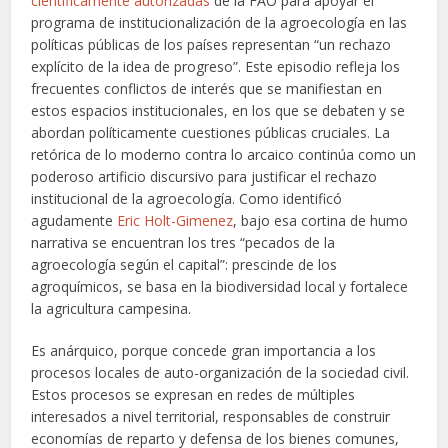
científicamente autorizadas
de la FAO para apoyar el
programa de institucionalización de la agroecología en las
políticas públicas de los países representan “un rechazo
explícito de la idea de progreso”. Este episodio refleja los
frecuentes conflictos de interés que se manifiestan en
estos espacios institucionales, en los que se debaten y se
abordan políticamente cuestiones públicas cruciales. La
retórica de lo moderno contra lo arcaico continúa como un
poderoso artificio discursivo para justificar el rechazo
institucional de la agroecología. Como identificó
agudamente
Eric Holt-Gimenez
, bajo esa cortina de humo
narrativa se encuentran los tres “pecados de la
agroecología según el capital”: prescinde de los
agroquímicos, se basa en la biodiversidad local y fortalece
la agricultura campesina.
Es anárquico, porque concede gran importancia a los
procesos locales de auto-organización de la sociedad civil.
Estos procesos se expresan en redes de múltiples
interesados a nivel territorial, responsables de construir
economías de reparto y defensa de los bienes comunes,