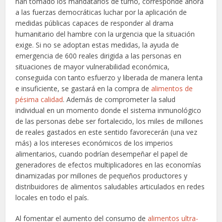
han tomado los mandatarios de turno, corresponde ahora
a las fuerzas democráticas luchar por la aplicación de
medidas públicas capaces de responder al drama
humanitario del hambre con la urgencia que la situación
exige. Si no se adoptan estas medidas, la ayuda de
emergencia de 600 reales dirigida a las personas en
situaciones de mayor vulnerabilidad económica,
conseguida con tanto esfuerzo y liberada de manera lenta
e insuficiente, se gastará en la compra de
alimentos de
pésima calidad
. Además de comprometer la salud
individual en un momento donde el sistema inmunológico
de las personas debe ser fortalecido, los miles de millones
de reales gastados en este sentido favorecerán (una vez
más) a los intereses económicos de los imperios
alimentarios, cuando podrían desempeñar el papel de
generadores de efectos multiplicadores en las economías
dinamizadas por millones de pequeños productores y
distribuidores de alimentos saludables articulados en redes
locales en todo el país.
Al fomentar el aumento del consumo de
alimentos ultra-