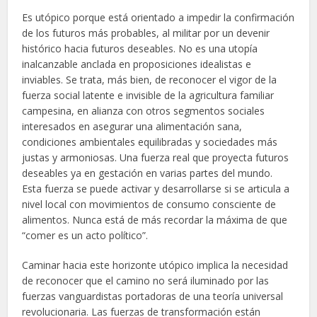
Es utópico porque está orientado a impedir la confirmación
de los futuros más probables, al militar por un devenir
histórico hacia futuros deseables. No es una utopía
inalcanzable anclada en proposiciones idealistas e
inviables. Se trata, más bien, de reconocer el vigor de la
fuerza social latente e invisible de la agricultura familiar
campesina, en alianza con otros segmentos sociales
interesados en asegurar una alimentación sana,
condiciones ambientales equilibradas y sociedades más
justas y armoniosas. Una fuerza real que proyecta futuros
deseables ya en gestación en varias partes del mundo.
Esta fuerza se puede activar y desarrollarse si se articula a
nivel local con movimientos de consumo consciente de
alimentos. Nunca está de más recordar la máxima de que
“comer es un acto político”.
Caminar hacia este horizonte utópico implica la necesidad
de reconocer que el camino no será iluminado por las
fuerzas vanguardistas portadoras de una teoría universal
revolucionaria. Las fuerzas de transformación están