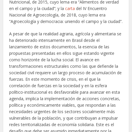
Nutricional, de 2015, cuyo lema era “Alimentos de verdad
en el campo y la ciudad”; y la
carta
del IV Encuentro
Nacional de Agroecología, de 2018, cuyo lema era
“Agroecología y democracia: uniendo el campo y la ciudad”.
A pesar de que la realidad agraria, agrícola y alimentaria se
ha deteriorado intensamente en Brasil desde el
lanzamiento de estos documentos, la esencia de las
propuestas presentadas en ellos sigue estando vigente
como horizonte de la lucha social. El avance en
transformaciones estructurales como las que defiende la
sociedad civil requiere un largo proceso de acumulación de
fuerzas. En este momento de crisis, en el que la
correlación de fuerzas en la sociedad y en la esfera
político-institucional es desfavorable para avanzar en esta
agenda, implica la implementación de acciones concretas,
política y económicamente viables, que respondan a las
necesidades urgentes de los sectores socialmente más
vulnerables de la población, y que contribuyan a impulsar
redes territorializadas de economía solidaria. Este es el
desafío que debe ser asumido inmediatamente por la