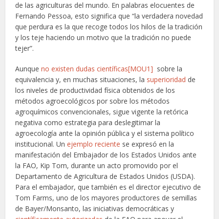
de las agriculturas del mundo. En palabras elocuentes de
Fernando Pessoa, esto significa que “la verdadera novedad
que perdura es la que recoge todos los hilos de la tradición
y los teje haciendo un motivo que la tradición no puede
tejer”.
Aunque
no existen dudas científicas
[MOU1]
sobre la
equivalencia y, en muchas situaciones, la
superioridad
de
los niveles de productividad física obtenidos de los
métodos agroecológicos por sobre los métodos
agroquímicos convencionales, sigue vigente la retórica
negativa como estrategia para deslegitimar la
agroecología ante la opinión pública y el sistema político
institucional. Un
ejemplo reciente
se expresó en la
manifestación del Embajador de los Estados Unidos ante
la FAO, Kip Tom, durante un acto promovido por el
Departamento de Agricultura de Estados Unidos (USDA).
Para el embajador, que también es el director ejecutivo de
Tom Farms, uno de los mayores productores de semillas
de Bayer/Monsanto, las iniciativas democráticas y