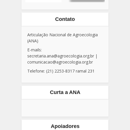
Contato
Articulação Nacional de Agroecologia
(ANA)
E-mails:
secretaria.ana@agroecologia.org.br
|
comunicacao@agroecologia.org.br
Telefone: (21) 2253-8317 ramal 231
Curta a ANA