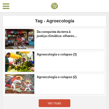
Tag - Agroecología
Da conquista da terra à
justiça climática: olhares...
Agroecología o colapso (3)
Agroecología o colapso (2)
Ver mais