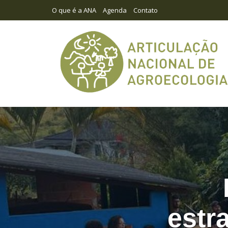
O que é a ANA
Agenda
Contato
estr