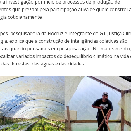
 a investigação por meio de processos de produção de
ntos que prezam pela participação ativa de quem constrói 
gia cotidianamente.
es, pesquisadora da Fiocruz e integrante do GT Justiça Clim
ia, explica que a construção de inteligências coletivas são
ais quando pensamos em pesquisa-ação. No mapeamento, 
ocalizar variados impactos do desequilíbrio climático na vida
das florestas, das águas e das cidades.