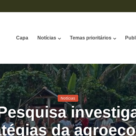
Capa
Notícias
Temas prioritários
Publ
Notícias
Pesquisa investig
atégias da agroeco