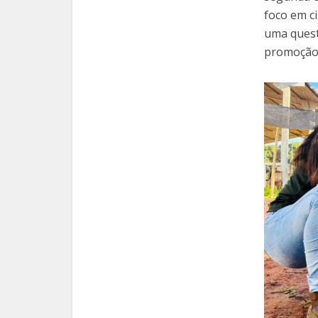
foco em ci
uma quest
promoção 