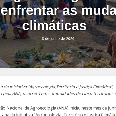
 enfrentar as mud
climáticas
8 de junho de 2026
 da iniciativa “Agroecologia,Território e Justiça Climática”,
 pela ANA, ocorrerá em comunidades de cinco territórios 
ção Nacional de Agroecologia (ANA) inicia, neste mês de jun
apa da iniciativa “Agroecologia, Território e Justiça Climáti