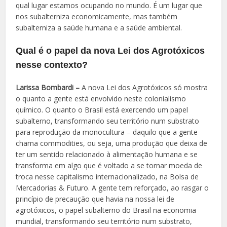
qual lugar estamos ocupando no mundo. É um lugar que
nos subalterniza economicamente, mas também
subalterniza a saúde humana e a saúde ambiental.
Qual é o papel da nova Lei dos Agrotóxicos
nesse contexto?
Larissa Bombardi –
A nova Lei dos Agrotóxicos só mostra
o quanto a gente está envolvido neste colonialismo
químico. O quanto o Brasil está exercendo um papel
subalterno, transformando seu território num substrato
para reprodução da monocultura – daquilo que a gente
chama commodities, ou seja, uma produção que deixa de
ter um sentido relacionado à alimentação humana e se
transforma em algo que é voltado a se tornar moeda de
troca nesse capitalismo internacionalizado, na Bolsa de
Mercadorias & Futuro. A gente tem reforçado, ao rasgar o
princípio de precaução que havia na nossa lei de
agrotóxicos, o papel subalterno do Brasil na economia
mundial, transformando seu território num substrato,