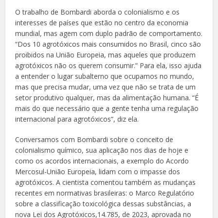
O trabalho de Bombardi aborda o colonialismo e os
interesses de países que estão no centro da economia
mundial, mas agem com duplo padrão de comportamento.
“Dos 10 agrotóxicos mais consumidos no Brasil, cinco são
proibidos na União Europeia, mas aqueles que produzem
agrotóxicos não os querem consumir.” Para ela, isso ajuda
a entender o lugar subalterno que ocupamos no mundo,
mas que precisa mudar, uma vez que não se trata de um
setor produtivo qualquer, mas da alimentação humana. “É
mais do que necessário que a gente tenha uma regulação
internacional para agrotóxicos”, diz ela.
Conversamos com Bombardi sobre o conceito de
colonialismo químico, sua aplicação nos dias de hoje e
como os acordos internacionais, a exemplo do Acordo
Mercosul-União Europeia, lidam com o impasse dos
agrotóxicos. A cientista comentou também as mudanças
recentes em normativas brasileiras: o Marco Regulatório
sobre a classificação toxicológica dessas substâncias, a
nova Lei dos Agrotóxicos,14.785, de 2023, aprovada no