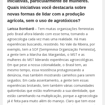
iniciativas, particularmente de mulheres.
Quais iniciativas você destacaria sobre
novas formas de lidar com a produção
agrícola, sem o uso de agrotóxicos?
Larissa Bombardi
– Tem muitas organizações feministas
pelo Brasil afora lidando com esse tema, tornando a
agroecologia cada vez mais uma realidade. Há mais
experiências buscando, resistindo. No Vale da Ribeira, por
exemplo, tem a SOF [Sempreviva Organização Feminista],
a gente tem a Marcha das Margaridas, o MST e as
mulheres do MST liderando experiências agroecológicas.
Em que pese a nossa colonialidade, o Brasil tem, ao
mesmo tempo, essa resistência protagonizando a
denúncia, mas também mostrando caminhos para serem
seguidos. Em cada assentamento, a gente tem essas
experiências brotando, tem também várias comunidades
quilombolas que estão reafirmando a sua identidade, que
estão caminhando na multiplicação, porque a agroecologia
já é feita para muito além do manejo. Claro que tem esse