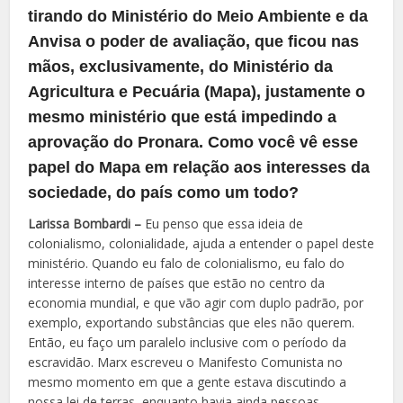
tirando do Ministério do Meio Ambiente e da
Anvisa o poder de avaliação, que ficou nas
mãos, exclusivamente, do Ministério da
Agricultura e Pecuária (Mapa), justamente o
mesmo ministério que está impedindo a
aprovação do Pronara. Como você vê esse
papel do Mapa em relação aos interesses da
sociedade, do país como um todo?
Larissa Bombardi –
Eu penso que essa ideia de
colonialismo, colonialidade, ajuda a entender o papel deste
ministério. Quando eu falo de colonialismo, eu falo do
interesse interno de países que estão no centro da
economia mundial, e que vão agir com duplo padrão, por
exemplo, exportando substâncias que eles não querem.
Então, eu faço um paralelo inclusive com o período da
escravidão. Marx escreveu o Manifesto Comunista no
mesmo momento em que a gente estava discutindo a
nossa lei de terras, enquanto havia ainda pessoas