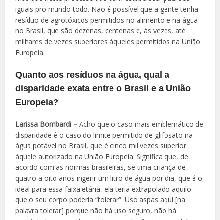
iguais pro mundo todo. Não é possível que a gente tenha
resíduo de agrotóxicos permitidos no alimento e na água
no Brasil, que são dezenas, centenas e, às vezes, até
milhares de vezes superiores àqueles permitidos na União
Europeia.
Quanto aos resíduos na água, qual a
disparidade exata entre o Brasil e a União
Europeia?
Larissa Bombardi –
Acho que o caso mais emblemático de
disparidade é o caso do limite permitido de glifosato na
água potável no Brasil, que é cinco mil vezes superior
àquele autorizado na União Europeia. Significa que, de
acordo com as normas brasileiras, se uma criança de
quatro a oito anos ingerir um litro de água por dia, que é o
ideal para essa faixa etária, ela teria extrapolado aquilo
que o seu corpo poderia “tolerar”. Uso aspas aqui [na
palavra tolerar] porque não há uso seguro, não há