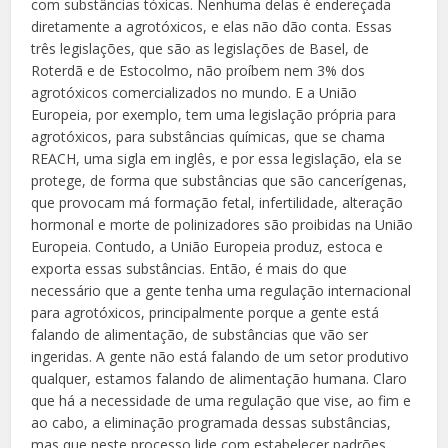
com substâncias tóxicas. Nenhuma delas é endereçada
diretamente a agrotóxicos, e elas não dão conta. Essas
três legislações, que são as legislações de Basel, de
Roterdã e de Estocolmo, não proíbem nem 3% dos
agrotóxicos comercializados no mundo. E a União
Europeia, por exemplo, tem uma legislação própria para
agrotóxicos, para substâncias químicas, que se chama
REACH, uma sigla em inglês, e por essa legislação, ela se
protege, de forma que substâncias que são cancerígenas,
que provocam má formação fetal, infertilidade, alteração
hormonal e morte de polinizadores são proibidas na União
Europeia. Contudo, a União Europeia produz, estoca e
exporta essas substâncias. Então, é mais do que
necessário que a gente tenha uma regulação internacional
para agrotóxicos, principalmente porque a gente está
falando de alimentação, de substâncias que vão ser
ingeridas. A gente não está falando de um setor produtivo
qualquer, estamos falando de alimentação humana. Claro
que há a necessidade de uma regulação que vise, ao fim e
ao cabo, a eliminação programada dessas substâncias,
mas que neste processo lide com estabelecer padrões