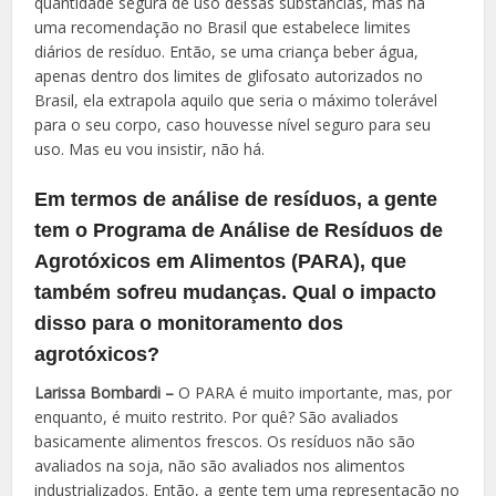
quantidade segura de uso dessas substâncias, mas há
uma recomendação no Brasil que estabelece limites
diários de resíduo. Então, se uma criança beber água,
apenas dentro dos limites de glifosato autorizados no
Brasil, ela extrapola aquilo que seria o máximo tolerável
para o seu corpo, caso houvesse nível seguro para seu
uso. Mas eu vou insistir, não há.
Em termos de análise de resíduos, a gente
tem o Programa de Análise de Resíduos de
Agrotóxicos em Alimentos (PARA), que
também sofreu mudanças. Qual o impacto
disso para o monitoramento dos
agrotóxicos?
Larissa Bombardi –
O PARA é muito importante, mas, por
enquanto, é muito restrito. Por quê? São avaliados
basicamente alimentos frescos. Os resíduos não são
avaliados na soja, não são avaliados nos alimentos
industrializados. Então, a gente tem uma representação no