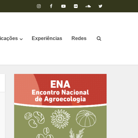
icações
Experiências
Redes