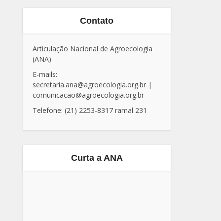
Contato
Articulação Nacional de Agroecologia
(ANA)
E-mails:
secretaria.ana@agroecologia.org.br
|
comunicacao@agroecologia.org.br
Telefone: (21) 2253-8317 ramal 231
Curta a ANA