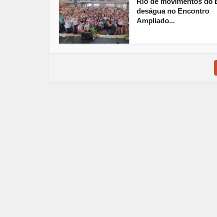
Rio de movimentos do
deságua no Encontro
Ampliado...