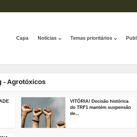
Capa
Notícias
Temas prioritários
Publ
g - Agrotóxicos
DADE
VITÓRIA! Decisão histórica
do TRF1 mantém suspensão
de...