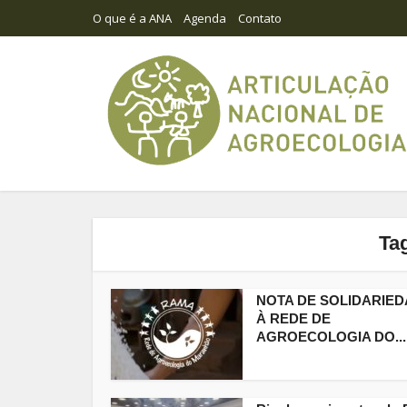
O que é a ANA
Agenda
Contato
Ta
NOTA DE SOLIDARIE
À REDE DE
AGROECOLOGIA DO...