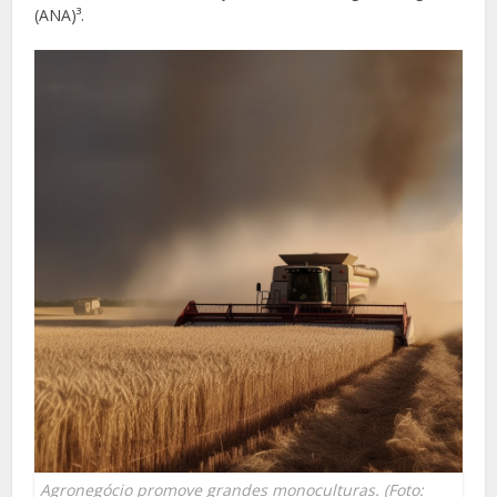
(ANA)³.
Agronegócio promove grandes monoculturas. (Foto: