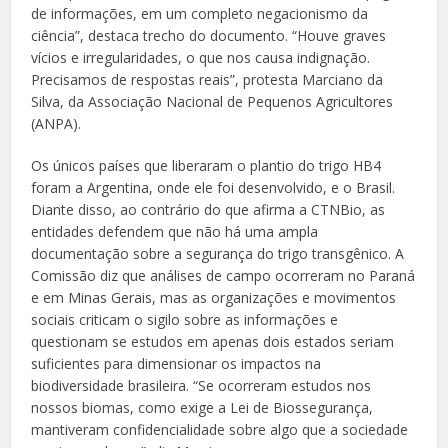
de informações, em um completo negacionismo da
ciência”, destaca trecho do documento. “Houve graves
vícios e irregularidades, o que nos causa indignação.
Precisamos de respostas reais”, protesta Marciano da
Silva, da Associação Nacional de Pequenos Agricultores
(ANPA).
Os únicos países que liberaram o plantio do trigo HB4
foram a Argentina, onde ele foi desenvolvido, e o Brasil.
Diante disso, ao contrário do que afirma a CTNBio, as
entidades defendem que não há uma ampla
documentação sobre a segurança do trigo transgênico. A
Comissão diz que análises de campo ocorreram no Paraná
e em Minas Gerais, mas as organizações e movimentos
sociais criticam o sigilo sobre as informações e
questionam se estudos em apenas dois estados seriam
suficientes para dimensionar os impactos na
biodiversidade brasileira. “Se ocorreram estudos nos
nossos biomas, como exige a Lei de Biossegurança,
mantiveram confidencialidade sobre algo que a sociedade