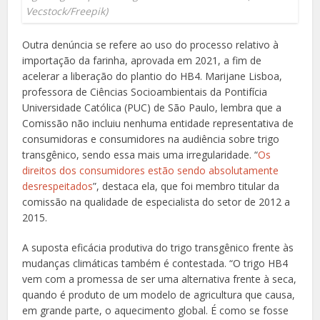
Vecstock/Freepik)
Outra denúncia se refere ao uso do processo relativo à
importação da farinha, aprovada em 2021, a fim de
acelerar a liberação do plantio do HB4. Marijane Lisboa,
professora de Ciências Socioambientais da Pontifícia
Universidade Católica (PUC) de São Paulo, lembra que a
Comissão não incluiu nenhuma entidade representativa de
consumidoras e consumidores na audiência sobre trigo
transgênico, sendo essa mais uma irregularidade. “
Os
direitos dos consumidores estão sendo absolutamente
desrespeitados
”, destaca ela, que foi membro titular da
comissão na qualidade de especialista do setor de 2012 a
2015.
A suposta eficácia produtiva do trigo transgênico frente às
mudanças climáticas também é contestada. “O trigo HB4
vem com a promessa de ser uma alternativa frente à seca,
quando é produto de um modelo de agricultura que causa,
em grande parte, o aquecimento global. É como se fosse