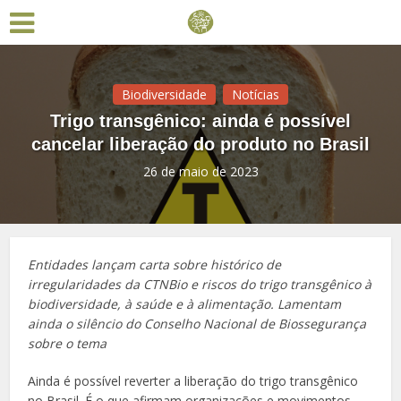
Biodiversidade
Notícias
Trigo transgênico: ainda é possível
cancelar liberação do produto no Brasil
26 de maio de 2023
Entidades lançam carta sobre histórico de
irregularidades da CTNBio e riscos do trigo transgênico à
biodiversidade, à saúde e à alimentação. Lamentam
ainda o silêncio do Conselho Nacional de Biossegurança
sobre o tema
Ainda é possível reverter a liberação do trigo transgênico
no Brasil. É o que afirmam organizações e movimentos