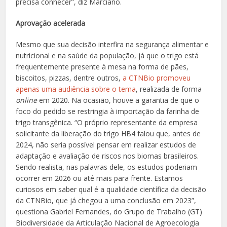
precisa conhecer”, diz Marciano.
Aprovação acelerada
Mesmo que sua decisão interfira na segurança alimentar e
nutricional e na saúde da população, já que o trigo está
frequentemente presente à mesa na forma de pães,
biscoitos, pizzas, dentre outros,
a CTNBio promoveu
apenas uma audiência sobre o tema
, realizada de forma
online
em 2020. Na ocasião, houve a garantia de que o
foco do pedido se restringia à importação da farinha de
trigo transgênica. “O próprio representante da empresa
solicitante da liberação do trigo HB4 falou que, antes de
2024, não seria possível pensar em realizar estudos de
adaptação e avaliação de riscos nos biomas brasileiros.
Sendo realista, nas palavras dele, os estudos poderiam
ocorrer em 2026 ou até mais para frente. Estamos
curiosos em saber qual é a qualidade científica da decisão
da CTNBio, que já chegou a uma conclusão em 2023”,
questiona Gabriel Fernandes, do Grupo de Trabalho (GT)
Biodiversidade da Articulação Nacional de Agroecologia