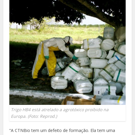
Trigo HB4 está atrelado a agrotóxico proibido na
Europa. (Foto: Reprod.)
“A CTNBio tem um defeito de formação. Ela tem uma