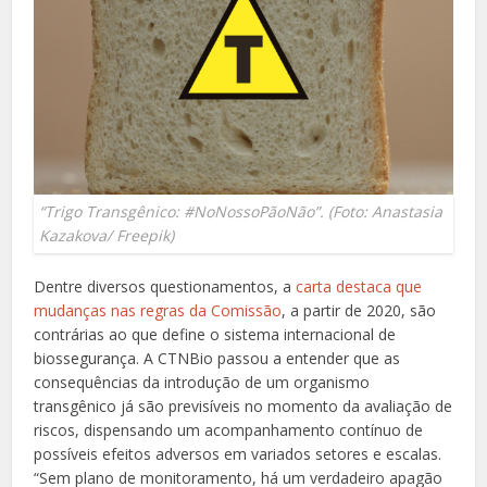
“Trigo Transgênico: #NoNossoPãoNão”. (Foto: Anastasia
Kazakova/ Freepik)
Dentre diversos questionamentos, a
carta destaca que
mudanças nas regras da Comissão
, a partir de 2020, são
contrárias ao que define o sistema internacional de
biossegurança. A CTNBio passou a entender que as
consequências da introdução de um organismo
transgênico já são previsíveis no momento da avaliação de
riscos, dispensando um acompanhamento contínuo de
possíveis efeitos adversos em variados setores e escalas.
“Sem plano de monitoramento, há um verdadeiro apagão