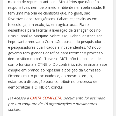
maioria de representantes de Ministérios que não são
responsáveis nem pelo meio ambiente nem pela saúde. E
tem uma maioria de cientistas que, no geral, são
favoráveis aos transgênicos. Faltam especialistas em
toxicologia, em ecologia, em agricultura… Ela foi
desenhada para facilitar a liberação de transgênicos no
Brasil”, analisa Marijane. Sobre isso, Gabriel destaca ser
importante renovar a Comissão, buscando pesquisadoras
e pesquisadores qualificados e independentes. “O novo
governo tem grandes desafios para retomar o processo
democrático no país. Talvez o MCTI não tenha ideia de
como funciona a CTNBio. Do contrário, não assinaria esse
cheque em branco ao repassar a posição da Comissão.
Ficamos muito preocupados e, ao mesmo tempo,
estamos à disposição para contribuir no processo de
democratizar a CTNBio”, conclui.
[1] Acesse a
CARTA COMPLETA
. Documento foi assinado
por um conjunto de 18 organizações e movimentos
sociais.