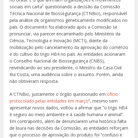
sociais em carta¹ questionando a decisão da Comissão
Técnica Nacional de Biossegurança (CTNBio), responsável
pela análise de organismos geneticamente modificados no
país. O documento foi elaborado após a Comissão se
pronunciar, via parecer encaminhado pelo Ministério da
Ciência, Tecnologia e Inovação (MCTI), diante da
mobilização pelo cancelamento da aprovação do comércio
e do cultivo do trigo HB4 no país. As entidades acionaram
o Conselho Nacional de Biossegurança (CNBS),
reivindicando ao seu presidente, o Ministro da Casa Civil
Rui Costa, uma audiência sobre o assunto. Porém, ainda
não obtiveram resposta.
A CTNBio, justamente o órgão questionado em
ofício
protocolado pelas entidades em março
², mesmo sem
apresentar novos dados, voltou a afirmar que “o trigo HB4
é seguro ao meio ambiente e à saúde humana e animal”.
Em contraponto, além de denunciarem uma histórica falta
de lisura nas decisões da Comissão, as entidades reforçam
que o processo de aprovação do produto foi “confuso e