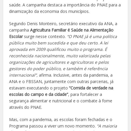
saúde. A campanha destaca a importância do PNAE para a
dinamização da economia dos municípios.
Segundo Denis Monteiro, secretário executivo da ANA, a
campanha
Agricultura Familiar é Saúde na Alimentação
Escolar
surge nesse contexto.
“O PNAE já é uma política
pública muito bem sucedida e que deu certo. A lei
aprovada em 2009 qualificou muito o programa. É
reconhecida nacionalmente, muito valorizada pelas
organizações de agricultores e agricultoras e pelos
gestores do poder público, e também é referência
internacional”,
afirma. Inclusive, antes da pandemia, a
ANA e o FBSSAN, juntamente com outras parcerias, já
estavam executando o projeto
“Comida de verdade na
escolas do campo e da cidade”
, para fortalecer a
segurança alimentar e nutricional e o combate à fome
através do PNAE.
Mas, com a pandemia, as escolas foram fechadas e o
Programa passou a viver um novo momento.
“A maioria