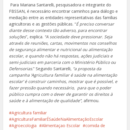
Para Mariana Santarelli, pesquisadora e integrante do
FBSSAN, é necessário encontrar caminhos para diálogo e
mediação entre as entidades representativas das famílias
agricultoras e as gestões públicas. “
É preciso conversar
diante desse contexto tão adverso, para encontrar
soluções
”, explica.
“A sociedade deve pressionar. Seja
através de reuniões, c
artas, movimentos nos conselhos
de segurança alimentar e nutricional ou alimentação
escolar, e quando não há respostas, ações judiciais e
semi-judiciais em parceria com o Ministério Público ou
Defensorias
.” Segundo Santarelli
, “a proposta da
campanha ‘Agricultura familiar é saúde na alimentação
escolar’ é construir caminhos, mostrar que é possível, e
fazer pressão quando necessário, para que o poder
público cumpra com o dever de garantir os direitos à
saúde e à alimentação de qualidade”,
afirmou.
Agricultura familiar
AgriculturaFamiliarÉSaúdeNaAlimentaçãoEscolar
Agroecologia
Alimentaçao Escolar
comida de