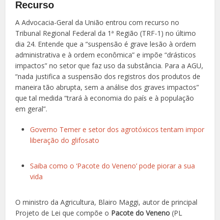
Recurso
A Advocacia-Geral da União entrou com recurso no
Tribunal Regional Federal da 1ª Região (TRF-1) no último
dia 24. Entende que a “suspensão é grave lesão à ordem
administrativa e à ordem econômica” e impõe “drásticos
impactos” no setor que faz uso da substância. Para a AGU,
“nada justifica a suspensão dos registros dos produtos de
maneira tão abrupta, sem a análise dos graves impactos”
que tal medida “trará à economia do país e à população
em geral”.
Governo Temer e setor dos agrotóxicos tentam impor
liberação do glifosato
Saiba como o ‘Pacote do Veneno’ pode piorar a sua
vida
O ministro da Agricultura, Blairo Maggi, autor de principal
Projeto de Lei que compõe o
Pacote do Veneno
(PL