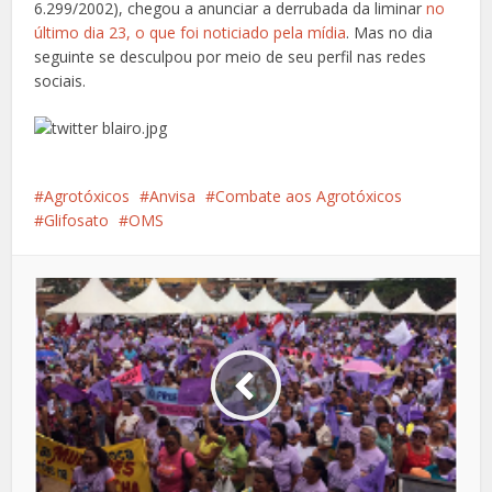
6.299/2002), chegou a anunciar a derrubada da liminar
no
último dia 23, o que foi noticiado pela mídia
. Mas no dia
seguinte se desculpou por meio de seu perfil nas redes
sociais.
Agrotóxicos
Anvisa
Combate aos Agrotóxicos
Glifosato
OMS