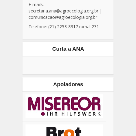
E-mails:
secretaria.ana@agroecologia.org.br
|
comunicacao@agroecologia.org.br
Telefone: (21) 2253-8317 ramal 231
Curta a ANA
Apoiadores