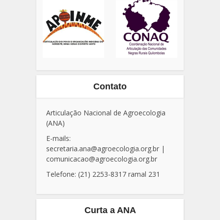
Contato
Articulação Nacional de Agroecologia
(ANA)
E-mails:
secretaria.ana@agroecologia.org.br
|
comunicacao@agroecologia.org.br
Telefone: (21) 2253-8317 ramal 231
Curta a ANA