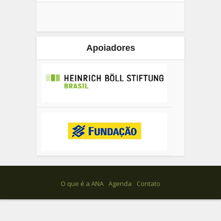
Apoiadores
O que é a ANA
Agenda
Contato