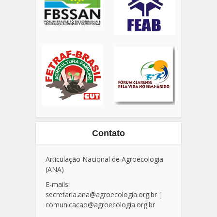
Contato
Articulação Nacional de Agroecologia
(ANA)
E-mails:
secretaria.ana@agroecologia.org.br
|
comunicacao@agroecologia.org.br