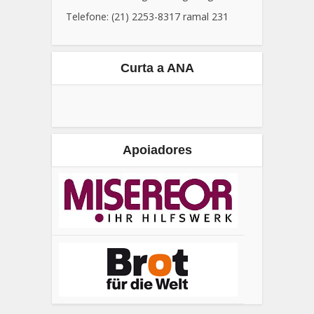
comunicacao@agroecologia.org.br
Telefone: (21) 2253-8317 ramal 231
Curta a ANA
Apoiadores