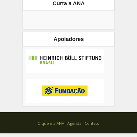
Curta a ANA
Apoiadores
O que é a ANA
Agenda
Contato