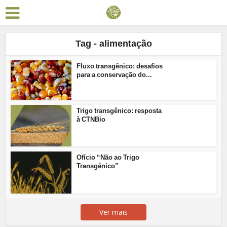
Tag - alimentação
Fluxo transgênico: desafios
para a conservação do...
Trigo transgênico: resposta
à CTNBio
Ofício “Não ao Trigo
Transgênico”
Ver mais