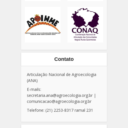
Contato
Articulação Nacional de Agroecologia
(ANA)
E-mails:
secretaria.ana@agroecologia.org.br
|
comunicacao@agroecologia.org.br
Telefone: (21) 2253-8317 ramal 231