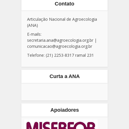
Contato
Articulação Nacional de Agroecologia
(ANA)
E-mails:
secretaria.ana@agroecologia.org.br
|
comunicacao@agroecologia.org.br
Telefone: (21) 2253-8317 ramal 231
Curta a ANA
Apoiadores