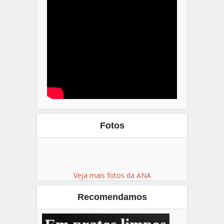
Fotos
Veja mais fotos da ANA
Recomendamos