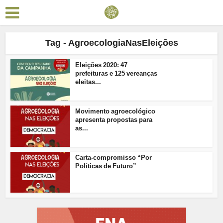
Tag - AgroecologiaNasEleições
Eleições 2020: 47
prefeituras e 125 vereanças
eleitas...
Movimento agroecológico
apresenta propostas para
as...
Carta-compromisso “Por
Políticas de Futuro”