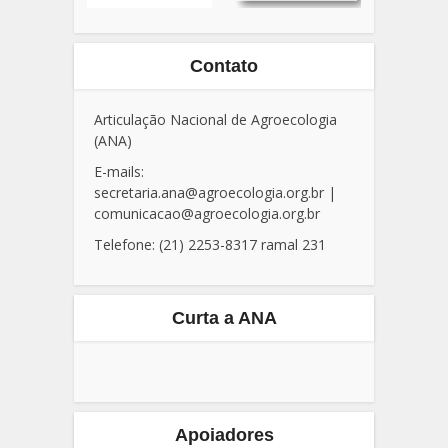
Contato
Articulação Nacional de Agroecologia
(ANA)
E-mails:
secretaria.ana@agroecologia.org.br
|
comunicacao@agroecologia.org.br
Telefone: (21) 2253-8317 ramal 231
Curta a ANA