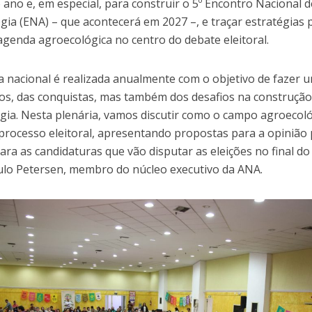
ano e, em especial, para construir o 5º Encontro Nacional d
gia (ENA) – que acontecerá em 2027 –, e traçar estratégias 
agenda agroecológica no centro do debate eleitoral.
ia nacional é realizada anualmente com o objetivo de fazer 
os, das conquistas, mas também dos desafios na construção
gia. Nesta plenária, vamos discutir como o campo agroecoló
 processo eleitoral, apresentando propostas para a opinião 
ra as candidaturas que vão disputar as eleições no final do
ulo Petersen, membro do núcleo executivo da ANA.