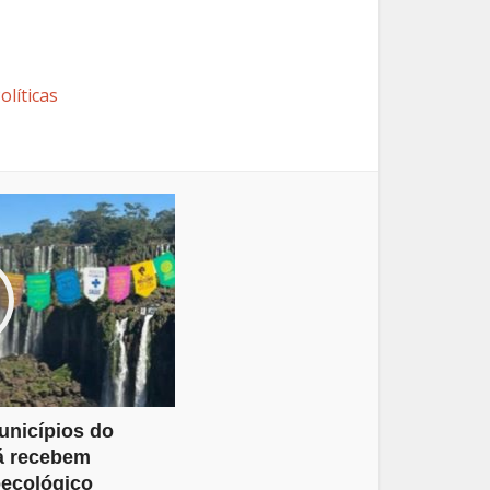
olíticas
unicípios do
á recebem
ecológico