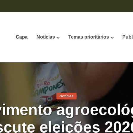
Capa
Notícias
Temas prioritários
Publ
Notícias
imento agroecoló
scute eleições 202