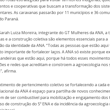
ntos e cooperativas que buscam a transformação dos sist
ntares. As caravanas passarão por 11 municípios e 36 com
do Paraná.
arah Luiza Moreira, integrante do GT Mulheres da ANA, a t
as e a construção coletiva são elementos essenciais para a
o da identidade da ANA. “Todas as pessoas que estão aqui
o importante de fortalecer laços. A ANA só existe porque ex
andeiras que estão aqui, porque há todos esses movimento
ões e redes que acreditam e constroem a agroecologia nos 
”, afirma.
timento de pertencimento coletivo se fortalecendo a cada e
Nacional da ANA é espaço para partilha de novos conhecime
lém de ser combustível para mobilização e engajamento dos t
so de construção do 5º ENA e da incidência da agroecologia