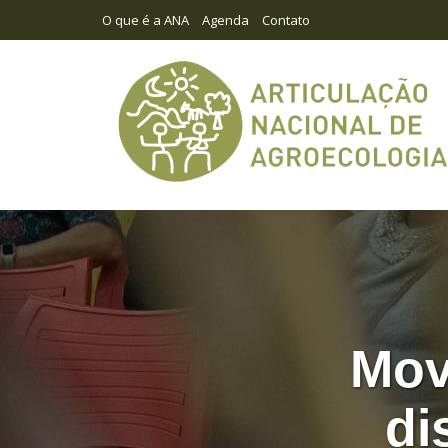
O que é a ANA
Agenda
Contato
Mov
di