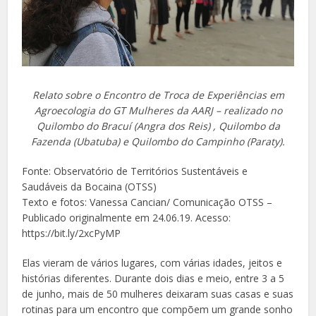
Relato sobre o Encontro de Troca de Experiências em
Agroecologia do GT Mulheres da AARJ – realizado no
Quilombo do Bracuí (Angra dos Reis) , Quilombo da
Fazenda (Ubatuba) e Quilombo do Campinho (Paraty).
Fonte: Observatório de Territórios Sustentáveis e
Saudáveis da Bocaina (OTSS)
Texto e fotos: Vanessa Cancian/ Comunicação OTSS –
Publicado originalmente em 24.06.19. Acesso:
https://bit.ly/2xcPyMP
Elas vieram de vários lugares, com várias idades, jeitos e
histórias diferentes. Durante dois dias e meio, entre 3 a 5
de junho, mais de 50 mulheres deixaram suas casas e suas
rotinas para um encontro que compõem um grande sonho