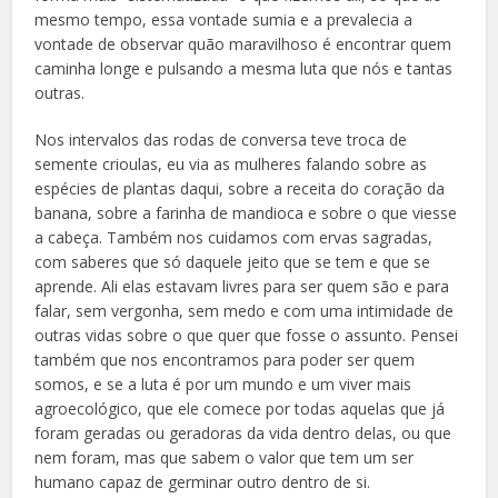
mesmo tempo, essa vontade sumia e a prevalecia a
vontade de observar quão maravilhoso é encontrar quem
caminha longe e pulsando a mesma luta que nós e tantas
outras.
Nos intervalos das rodas de conversa teve troca de
semente crioulas, eu via as mulheres falando sobre as
espécies de plantas daqui, sobre a receita do coração da
banana, sobre a farinha de mandioca e sobre o que viesse
a cabeça. Também nos cuidamos com ervas sagradas,
com saberes que só daquele jeito que se tem e que se
aprende. Ali elas estavam livres para ser quem são e para
falar, sem vergonha, sem medo e com uma intimidade de
outras vidas sobre o que quer que fosse o assunto. Pensei
também que nos encontramos para poder ser quem
somos, e se a luta é por um mundo e um viver mais
agroecológico, que ele comece por todas aquelas que já
foram geradas ou geradoras da vida dentro delas, ou que
nem foram, mas que sabem o valor que tem um ser
humano capaz de germinar outro dentro de si.