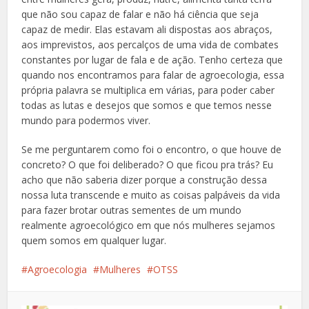
que não sou capaz de falar e não há ciência que seja
capaz de medir. Elas estavam ali dispostas aos abraços,
aos imprevistos, aos percalços de uma vida de combates
constantes por lugar de fala e de ação. Tenho certeza que
quando nos encontramos para falar de agroecologia, essa
própria palavra se multiplica em várias, para poder caber
todas as lutas e desejos que somos e que temos nesse
mundo para podermos viver.
Se me perguntarem como foi o encontro, o que houve de
concreto? O que foi deliberado? O que ficou pra trás? Eu
acho que não saberia dizer porque a construção dessa
nossa luta transcende e muito as coisas palpáveis da vida
para fazer brotar outras sementes de um mundo
realmente agroecológico em que nós mulheres sejamos
quem somos em qualquer lugar.
Agroecologia
Mulheres
OTSS