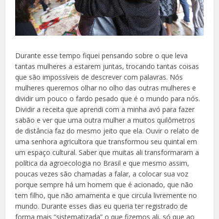
Durante esse tempo fiquei pensando sobre o que leva
tantas mulheres a estarem juntas, trocando tantas coisas
que são impossíveis de descrever com palavras. Nós
mulheres queremos olhar no olho das outras mulheres e
dividir um pouco o fardo pesado que é o mundo para nós.
Dividir a receita que aprendi com a minha avó para fazer
sabão e ver que uma outra mulher a muitos quilômetros
de distância faz do mesmo jeito que ela. Ouvir o relato de
uma senhora agricultora que transformou seu quintal em
um espaço cultural. Saber que muitas ali transformaram a
política da agroecologia no Brasil e que mesmo assim,
poucas vezes são chamadas a falar, a colocar sua voz
porque sempre há um homem que é acionado, que não
tem filho, que não amamenta e que circula livremente no
mundo. Durante esses dias eu queria ter registrado de
forma mais “sistematizada” o que fizemos ali, só que ao