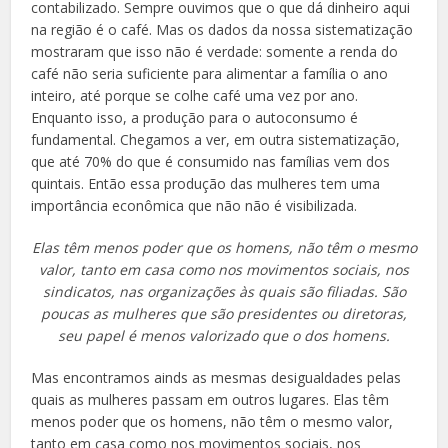
contabilizado. Sempre ouvimos que o que dá dinheiro aqui
na região é o café. Mas os dados da nossa sistematização
mostraram que isso não é verdade: somente a renda do
café não seria suficiente para alimentar a família o ano
inteiro, até porque se colhe café uma vez por ano.
Enquanto isso, a produção para o autoconsumo é
fundamental. Chegamos a ver, em outra sistematização,
que até 70% do que é consumido nas famílias vem dos
quintais. Então essa produção das mulheres tem uma
importância econômica que não não é visibilizada.
Elas têm menos poder que os homens, não têm o mesmo
valor, tanto em casa como nos movimentos sociais, nos
sindicatos, nas organizações às quais são filiadas. São
poucas as mulheres que são presidentes ou diretoras,
seu papel é menos valorizado que o dos homens.
Mas encontramos ainds as mesmas desigualdades pelas
quais as mulheres passam em outros lugares. Elas têm
menos poder que os homens, não têm o mesmo valor,
tanto em casa como nos movimentos sociais, nos