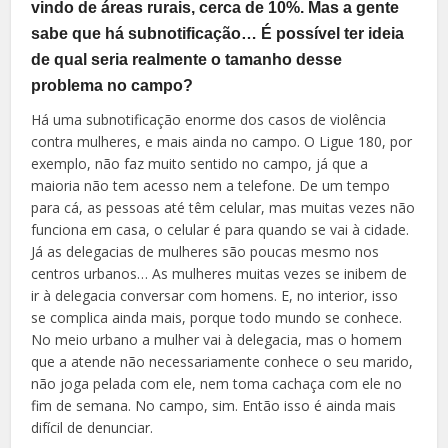
vindo de áreas rurais, cerca de 10%. Mas a gente
sabe que há subnotificação… É possível ter ideia
de qual seria realmente o tamanho desse
problema no campo?
Há uma subnotificação enorme dos casos de violência
contra mulheres, e mais ainda no campo. O Ligue 180, por
exemplo, não faz muito sentido no campo, já que a
maioria não tem acesso nem a telefone. De um tempo
para cá, as pessoas até têm celular, mas muitas vezes não
funciona em casa, o celular é para quando se vai à cidade.
Já as delegacias de mulheres são poucas mesmo nos
centros urbanos… As mulheres muitas vezes se inibem de
ir à delegacia conversar com homens. E, no interior, isso
se complica ainda mais, porque todo mundo se conhece.
No meio urbano a mulher vai à delegacia, mas o homem
que a atende não necessariamente conhece o seu marido,
não joga pelada com ele, nem toma cachaça com ele no
fim de semana. No campo, sim. Então isso é ainda mais
difícil de denunciar.