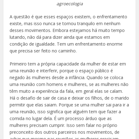
agroecologia
A questão é que esses espaços existem, o enfrentamento
existe, mas isso nunca se tornou tranquilo em nenhum
desses movimentos. Embora estejamos há muito tempo
lutando, não dá para dizer ainda que estamos em
condição de igualdade. Tem um enfrentamento enorme
que precisa ser feito no caminho.
Primeiro tem a própria capacidade da mulher de estar em
uma reunião e interferir, porque o espaço público é
negado às mulheres desde a infância. Quando se coloca
uma reunião com homens e mulheres, se as mulheres não
têm muito a experiência da fala, em geral elas se calam.
Há o desafio de sair de casa e deixar os filhos, de o marido
permitir que elas saiam. Porque se uma mulher sai para ir a
uma reunião, isso significa que alguém tem que fazer a
comida no lugar dela. É um processo árduo que as
mulheres precisam cumprir. Isso sem falar no próprio
preconceito dos outros parceiros nos movimentos, de
achar que mesmo nas reuniões as mulheres precisam