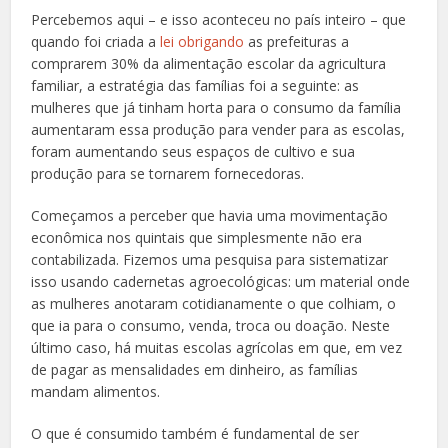
Percebemos aqui – e isso aconteceu no país inteiro – que
quando foi criada a
lei obrigando
as prefeituras a
comprarem 30% da alimentação escolar da agricultura
familiar, a estratégia das famílias foi a seguinte: as
mulheres que já tinham horta para o consumo da família
aumentaram essa produção para vender para as escolas,
foram aumentando seus espaços de cultivo e sua
produção para se tornarem fornecedoras.
Começamos a perceber que havia uma movimentação
econômica nos quintais que simplesmente não era
contabilizada. Fizemos uma pesquisa para sistematizar
isso usando cadernetas agroecológicas: um material onde
as mulheres anotaram cotidianamente o que colhiam, o
que ia para o consumo, venda, troca ou doação. Neste
último caso, há muitas escolas agrícolas em que, em vez
de pagar as mensalidades em dinheiro, as famílias
mandam alimentos.
O que é consumido também é fundamental de ser