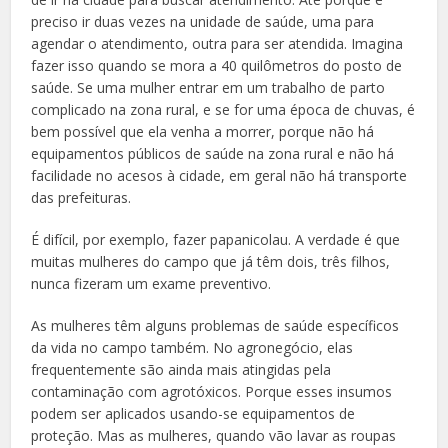
preciso ir duas vezes na unidade de saúde, uma para
agendar o atendimento, outra para ser atendida. Imagina
fazer isso quando se mora a 40 quilômetros do posto de
saúde. Se uma mulher entrar em um trabalho de parto
complicado na zona rural, e se for uma época de chuvas, é
bem possível que ela venha a morrer, porque não há
equipamentos públicos de saúde na zona rural e não há
facilidade no acesos à cidade, em geral não há transporte
das prefeituras.
É difícil, por exemplo, fazer papanicolau. A verdade é que
muitas mulheres do campo que já têm dois, três filhos,
nunca fizeram um exame preventivo.
As mulheres têm alguns problemas de saúde específicos
da vida no campo também. No agronegócio, elas
frequentemente são ainda mais atingidas pela
contaminação com agrotóxicos. Porque esses insumos
podem ser aplicados usando-se equipamentos de
proteção. Mas as mulheres, quando vão lavar as roupas