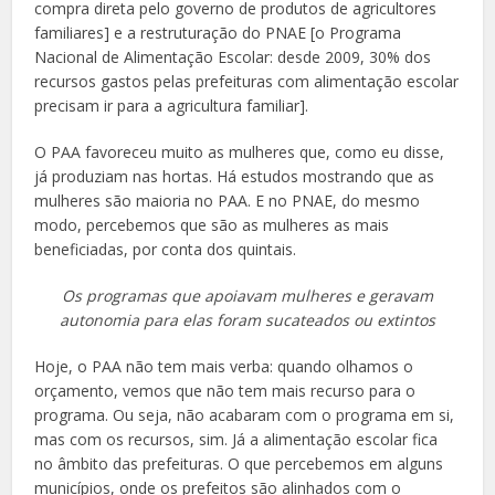
compra direta pelo governo de produtos de agricultores
familiares] e a restruturação do PNAE [o Programa
Nacional de Alimentação Escolar: desde 2009, 30% dos
recursos gastos pelas prefeituras com alimentação escolar
precisam ir para a agricultura familiar].
O PAA favoreceu muito as mulheres que, como eu disse,
já produziam nas hortas. Há estudos mostrando que as
mulheres são maioria no PAA. E no PNAE, do mesmo
modo, percebemos que são as mulheres as mais
beneficiadas, por conta dos quintais.
Os programas que apoiavam mulheres e geravam
autonomia para elas foram sucateados ou extintos
Hoje, o PAA não tem mais verba: quando olhamos o
orçamento, vemos que não tem mais recurso para o
programa. Ou seja, não acabaram com o programa em si,
mas com os recursos, sim. Já a alimentação escolar fica
no âmbito das prefeituras. O que percebemos em alguns
municípios, onde os prefeitos são alinhados com o