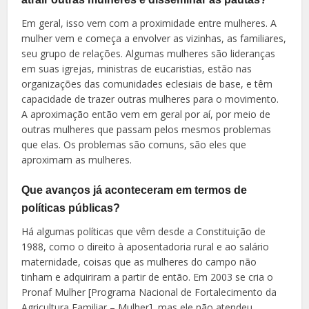
Em geral, isso vem com a proximidade entre mulheres. A
mulher vem e começa a envolver as vizinhas, as familiares,
seu grupo de relações. Algumas mulheres são lideranças
em suas igrejas, ministras de eucaristias, estão nas
organizações das comunidades eclesiais de base, e têm
capacidade de trazer outras mulheres para o movimento.
A aproximação então vem em geral por aí, por meio de
outras mulheres que passam pelos mesmos problemas
que elas. Os problemas são comuns, são eles que
aproximam as mulheres.
Que avanços já aconteceram em termos de
políticas públicas?
Há algumas políticas que vêm desde a Constituição de
1988, como o direito à aposentadoria rural e ao salário
maternidade, coisas que as mulheres do campo não
tinham e adquiriram a partir de então. Em 2003 se cria o
Pronaf Mulher [Programa Nacional de Fortalecimento da
Agricultura Familiar – Mulher], mas ele não atendeu