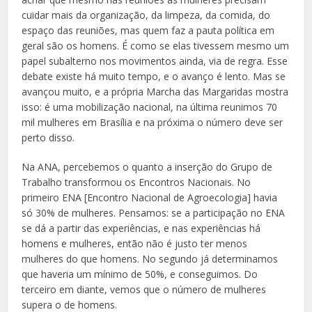
cuidar mais da organização, da limpeza, da comida, do
espaço das reuniões, mas quem faz a pauta política em
geral são os homens. É como se elas tivessem mesmo um
papel subalterno nos movimentos ainda, via de regra. Esse
debate existe há muito tempo, e o avanço é lento. Mas se
avançou muito, e a própria Marcha das Margaridas mostra
isso: é uma mobilização nacional, na última reunimos 70
mil mulheres em Brasília e na próxima o número deve ser
perto disso.
Na ANA, percebemos o quanto a inserção do Grupo de
Trabalho transformou os Encontros Nacionais. No
primeiro ENA [Encontro Nacional de Agroecologia] havia
só 30% de mulheres. Pensamos: se a participação no ENA
se dá a partir das experiências, e nas experiências há
homens e mulheres, então não é justo ter menos
mulheres do que homens. No segundo já determinamos
que haveria um mínimo de 50%, e conseguimos. Do
terceiro em diante, vemos que o número de mulheres
supera o de homens.