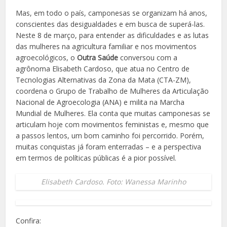
Mas, em todo o país, camponesas se organizam há anos,
conscientes das desigualdades e em busca de superá-las.
Neste 8 de março, para entender as dificuldades e as lutas
das mulheres na agricultura familiar e nos movimentos
agroecológicos, o
Outra Saúde
conversou com a
agrônoma Elisabeth Cardoso, que atua no Centro de
Tecnologias Alternativas da Zona da Mata (CTA-ZM),
coordena o Grupo de Trabalho de Mulheres da Articulação
Nacional de Agroecologia (ANA) e milita na Marcha
Mundial de Mulheres. Ela conta que muitas camponesas se
articulam hoje com movimentos feministas e, mesmo que
a passos lentos, um bom caminho foi percorrido. Porém,
muitas conquistas já foram enterradas – e a perspectiva
em termos de políticas públicas é a pior possível.
Elisabeth Cardoso. Foto: Wanessa Marinho
Confira: