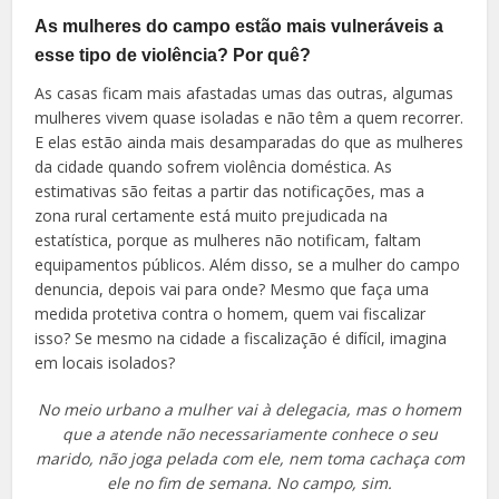
As mulheres do campo estão mais vulneráveis a
esse tipo de violência? Por quê?
As casas ficam mais afastadas umas das outras, algumas
mulheres vivem quase isoladas e não têm a quem recorrer.
E elas estão ainda mais desamparadas do que as mulheres
da cidade quando sofrem violência doméstica. As
estimativas são feitas a partir das notificações, mas a
zona rural certamente está muito prejudicada na
estatística, porque as mulheres não notificam, faltam
equipamentos públicos. Além disso, se a mulher do campo
denuncia, depois vai para onde? Mesmo que faça uma
medida protetiva contra o homem, quem vai fiscalizar
isso? Se mesmo na cidade a fiscalização é difícil, imagina
em locais isolados?
No meio urbano a mulher vai à delegacia, mas o homem
que a atende não necessariamente conhece o seu
marido, não joga pelada com ele, nem toma cachaça com
ele no fim de semana. No campo, sim.