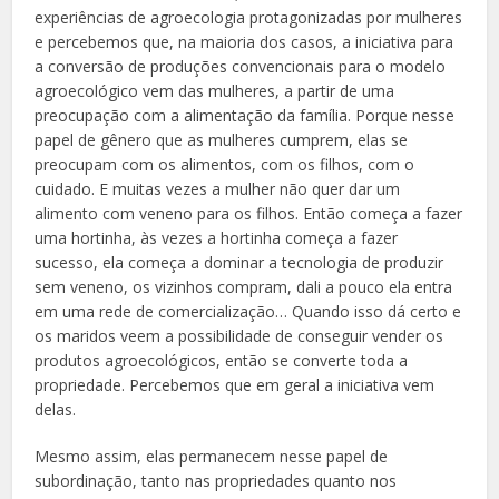
experiências de agroecologia protagonizadas por mulheres
e percebemos que, na maioria dos casos, a iniciativa para
a conversão de produções convencionais para o modelo
agroecológico vem das mulheres, a partir de uma
preocupação com a alimentação da família. Porque nesse
papel de gênero que as mulheres cumprem, elas se
preocupam com os alimentos, com os filhos, com o
cuidado. E muitas vezes a mulher não quer dar um
alimento com veneno para os filhos. Então começa a fazer
uma hortinha, às vezes a hortinha começa a fazer
sucesso, ela começa a dominar a tecnologia de produzir
sem veneno, os vizinhos compram, dali a pouco ela entra
em uma rede de comercialização… Quando isso dá certo e
os maridos veem a possibilidade de conseguir vender os
produtos agroecológicos, então se converte toda a
propriedade. Percebemos que em geral a iniciativa vem
delas.
Mesmo assim, elas permanecem nesse papel de
subordinação, tanto nas propriedades quanto nos