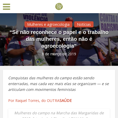
Mulheres e agroecologia
Notícias
“Se não reconhece o papel e o trabalho
das mulheres, então não é
agroecologia”
8 de março de 2019
Conquistas das mulheres do campo estão sendo
enterradas, mas cada vez mais elas se organizam — e se
articulam com movimentos feministas
Por Raquel Torres, do OUTRA
SAÚDE
Mulheres do campo na Marcha das Margaridas de