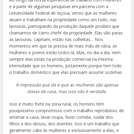
e a partir de algumas pesquisas em parceria com a
Universidade Federal de Viçosa, vimos que as mulheres
atuam e trabalham na propriedade como um todo, nas
lavouras, participando da produção daquele produto que
chamamos de ‘carro-chefe’ da propriedade. Elas vão paras
as lavouras, capinam, estão nas colheitas… Nos
momentos em que se precisa de mais mão de obra, as
mulheres e jovens estão todos lá. Mas, no dia a dia, nem
sempre elas estão na produção comercial na mesma
intensidade que os homens, justamente porque tem todo
o trabalho doméstico que elas precisam assumir sozinhas.
A impressão que dá é que as mulheres são apenas
donas de casa, mas isso não é verdade.
Isso é muito forte na zona rural, os homens têm
pouquíssimo compromisso com o trabalho reprodutivo: de
arrumar a casa, lavar roupa, fazer comida, cuidar dos
filhos e dos idosos, dos doentes. Isso é um trabalho que
geralmente cabe às mulheres e exclusivamente a elas, e