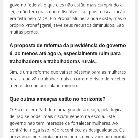
governo federal, é que eles não estão mais cumprindo a
lei, e não tem mais quem fiscalize isso, pois a fiscalização
era feita pelo MDA. E o Pronaf Mulher ainda existe, mas o
próprio Pronaf [geral] teve seus recursos diminuídos. São
muitas perdas.
A proposta de reforma da previdência do governo
é, ao menos até agora, especialmente ruim para
trabalhadores e trabalhadoras rurais..
.
Sim, é uma reforma que vai ser péssima para as mulheres
rurais, que vão trabalhar mais e correm o risco de receber
menos do que um salário mínimo.
Que outras ameaças estão no horizonte?
O Escola sem Partido é uma grande ameaça, pela lógica
de não se poder mais discutir gênero na escola. Este
governo não tem interesse de fortalecer mulheres. Ao
contrário, nega isso, não reconhece as desigualdades. Os
programas que apoiavam mulheres e geravam autonomia