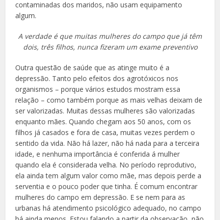
contaminadas dos maridos, não usam equipamento
algum.
A verdade é que muitas mulheres do campo que já têm
dois, três filhos, nunca fizeram um exame preventivo
Outra questão de saúde que as atinge muito é a
depressão. Tanto pelo efeitos dos agrotóxicos nos
organismos – porque vários estudos mostram essa
relação – como também porque as mais velhas deixam de
ser valorizadas. Muitas dessas mulheres são valorizadas
enquanto mães. Quando chegam aos 50 anos, com os
filhos já casados e fora de casa, muitas vezes perdem o
sentido da vida. Não há lazer, não há nada para a terceira
idade, e nenhuma importância é conferida á mulher
quando ela é considerada velha. No período reprodutivo,
ela ainda tem algum valor como mãe, mas depois perde a
serventia e o pouco poder que tinha. É comum encontrar
mulheres do campo em depressão. E se nem para as
urbanas há atendimento psicológico adequado, no campo
há ainda menos. Estou falando a partir da observação, não