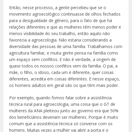
Então, nesse processo, a gente percebeu que se o
movimento agroecológico continuasse de olhos fechados
para a desigualdade de gênero, para o fato de que há
relações diferentes e que as mulheres têm menos poder e
menos visibilidade do seu trabalho, então aquilo não
favorecia a agroecologia. Não estaria considerando a
diversidade das pessoas de uma família. Trabalhamos com
agricultura familiar, e muita gente pensa na família como
um espaço sem conflitos. E não é verdade, a origem de
quase todos os nossos conflitos vem da família. O pai, a
mãe, o filho, o idoso, cada um é diferente, quer coisas
diferentes, acredita em coisas diferentes. E nesse espaço,
os homens adultos em geral são os que têm mais poder.
Por exemplo, quando fomos falar sobre a assistência
técnica rural para agroecologia, uma coisa que o GT de
mulheres da ANA pleiteou junto ao governo era que 50%
dos beneficiários deveriam ser mulheres. Porque é muito
comum que a assistência técnica só converse com os
homens. Muitas vezes a mulher vai abrir a porta e o