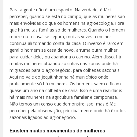
Para a gente não é um espanto. Na verdade, é fácil
perceber, quando se está no campo, que as mulheres são
mais envolvidas do que os homens na agroecologia. Fora
que há muitas famílias só de mulheres. Quando o homem
morre ou o casal se separa, muitas vezes a mulher
continua ali tomando conta da casa. O inverso é raro: em
geral o homem se casa de novo, arruma outra mulher
para ‘cuidar dele’, ou abandona o campo. Além disso, há
muitas mulheres atuando sozinhas nas zonas onde há
migrações para o agronegócio, para colheitas sazonais.
Aqui no Vale do Jequitinhonha há municípios onde
praticamente só há mulheres. Os homens saem e ficam
quase um ano na colheita de cana. Isso é uma realidade:
há mais mulheres na agricultura familiar e camponesa.
Não temos um censo que demonstre isso, mas é fácil
perceber pela observação, principalmente onde há êxodos
sazonais ligados ao agronegócio.
Existem muitos movimentos de mulheres