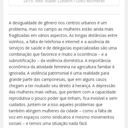
2015. foto: Isabel Clavelin / ONU Mulheres
A desigualdade de gênero nos centros urbanos é um
problema, mas no campo as mulheres estão ainda mais
fragilizadas em vários aspectos. As longas distâncias entre
vizinhos, a falta de telefonia e internet e a ausência de
serviços de saúde e de delegacias especializadas são uma
combinação que favorece e muito a ocorrência – e a
subnotificação – da violência doméstica. A importância
econômica da atividade feminina na agricultura familiar é
ignorada. A violência patrimonial é uma realidade para
grande parte das camponesas, que em alguns casos
chegam a ter roubado seu direito à herança. A depressão
das mulheres mais velhas, que perdem com a capacidade
reprodutiva o pouco poder que tinham, fica invisível e sem
cuidados. Juntem-se a isso aqueles problemas que
também atingem mulheres da cidade – como a falta de
voz em espaços como sindicatos e mesmo movimentos
sociais – e temos uma situação nada fácil.