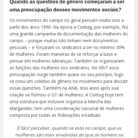
Quando as questões de gênero começaram a ser
uma preocupação desses movimentos sociais?
Os movimentos do campo no geral pensam muito isso a
partir dos anos 1990. Na época a Contag, por exemplo, fez
uma grande campanha de documentação das mulheres do
campo – porque muitas não tinham nem documentos
pessoais – e forçaram os sindicatos a ter no mínimo 30%
de mulheres. Foram maneiras de se reforçar a base e
pensar em mulheres lideranças. Também se organizaram
as funções das mulheres nos sindicatos. No MST essa
preocupação surge também quase no seu princípio, logo
se criou um coletivo de gênero no movimento para discutir
essas questões. Também na ANA, dois anos após sua
criação se formou o GT de mulheres. A Contag hoje tem
uma estrutura que inclusive organiza a Marcha das
Margaridas, tem uma coordenação nacional de mulheres
composta por todas as federações estaduais.
É fácil perceber, quando se está no campo, que as
mulheres são mais envolvidas do que os homens na