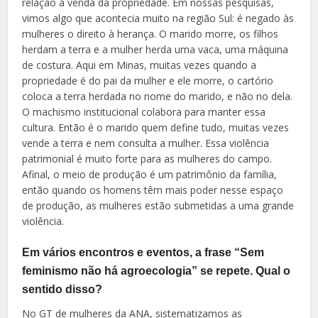
relação à venda da propriedade. Em nossas pesquisas,
vimos algo que acontecia muito na região Sul: é negado às
mulheres o direito à herança. O marido morre, os filhos
herdam a terra e a mulher herda uma vaca, uma máquina
de costura. Aqui em Minas, muitas vezes quando a
propriedade é do pai da mulher e ele morre, o cartório
coloca a terra herdada no nome do marido, e não no dela.
O machismo institucional colabora para manter essa
cultura. Então é o marido quem define tudo, muitas vezes
vende a terra e nem consulta a mulher. Essa violência
patrimonial é muito forte para as mulheres do campo.
Afinal, o meio de produção é um patrimônio da família,
então quando os homens têm mais poder nesse espaço
de produção, as mulheres estão submetidas a uma grande
violência.
Em vários encontros e eventos, a frase “Sem
feminismo não há agroecologia” se repete. Qual o
sentido disso?
No GT de mulheres da ANA, sistematizamos as