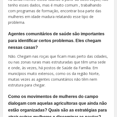
tenho esses dados, mas é muito comum , trabalhando
com programas de formação, encontrar boa parte das
mulheres em idade madura relatando esse tipo de
problema.
Agentes comunitários de saúde são importantes
para identificar certos problemas. Eles chegam
nessas casas?
Não. Chegam nas roças que ficam mais perto das cidades,
ou nas zonas rurais mais estruturadas que têm uma sede
e onde, às vezes, há postos de Saúde da Família. Em
municípios muito extensos, como os da região Norte,
muitas vezes as agentes comunitários não têm nem
estrutura para chegar.
Como os movimentos de mulheres do campo
dialogam com aquelas agricultoras que ainda não
estão organizadas? Quais são as estratégias para
atrair outras mulheres e disseminar as pautas?