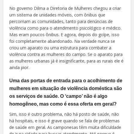
No governo Dilma a Diretoria de Mulheres chegou a criar
um sistema de unidades móveis, com ônibus que
percorriam as comunidades, tanto para denúncias de
violência como para o atendimento psicológico e médico.
Mas eram poucos ônibus. E agora, depois do golpe, isso
foi completamente abandonado. Na verdade nunca se
criou um aparato ou uma estrutura para combater a
violência contra as mulheres do campo. Se o aparato para
as mulheres urbanas já é insignificante, para as rurais ele é
ainda pior.
Uma das portas de entrada para o acolhimento de
mulheres em situação de violência doméstica são
os serviços de saúde. O ‘campo’ não é algo
homogêneo, mas como é essa oferta em geral?
Sim, isso é outro problema, não há posto de saúde, não
há hospitais, e isso é grave quando se fala de problemas
de saúde em geral. As camponesas têm muita dificuldade
de ir na cidade para buscar atendimento. Até porque é