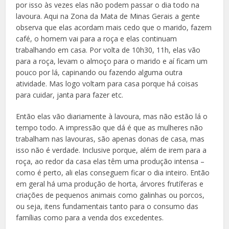
por isso às vezes elas não podem passar o dia todo na
lavoura. Aqui na Zona da Mata de Minas Gerais a gente
observa que elas acordam mais cedo que o marido, fazem
café, o homem vai para a roça e elas continuam
trabalhando em casa. Por volta de 10h30, 11h, elas vão
para a roça, levam o almoço para o marido e aí ficam um
pouco por lá, capinando ou fazendo alguma outra
atividade. Mas logo voltam para casa porque há coisas
para cuidar, janta para fazer etc.
Então elas vão diariamente à lavoura, mas não estão lá o
tempo todo. A impressão que dá é que as mulheres não
trabalham nas lavouras, são apenas donas de casa, mas
isso não é verdade. Inclusive porque, além de irem para a
roça, ao redor da casa elas têm uma produção intensa –
como é perto, ali elas conseguem ficar o dia inteiro. Então
em geral há uma produção de horta, árvores frutíferas e
criações de pequenos animais como galinhas ou porcos,
ou seja, itens fundamentais tanto para o consumo das
famílias como para a venda dos excedentes.