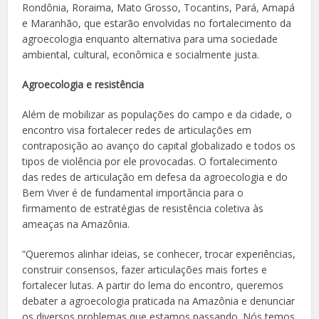
Rondônia, Roraima, Mato Grosso, Tocantins, Pará, Amapá
e Maranhão, que estarão envolvidas no fortalecimento da
agroecologia enquanto alternativa para uma sociedade
ambiental, cultural, econômica e socialmente justa.
Agroecologia e resistência
Além de mobilizar as populações do campo e da cidade, o
encontro visa fortalecer redes de articulações em
contraposição ao avanço do capital globalizado e todos os
tipos de violência por ele provocadas. O fortalecimento
das redes de articulação em defesa da agroecologia e do
Bem Viver é de fundamental importância para o
firmamento de estratégias de resistência coletiva às
ameaças na Amazônia.
“Queremos alinhar ideias, se conhecer, trocar experiências,
construir consensos, fazer articulações mais fortes e
fortalecer lutas. A partir do lema do encontro, queremos
debater a agroecologia praticada na Amazônia e denunciar
os diversos problemas que estamos passando. Nós temos