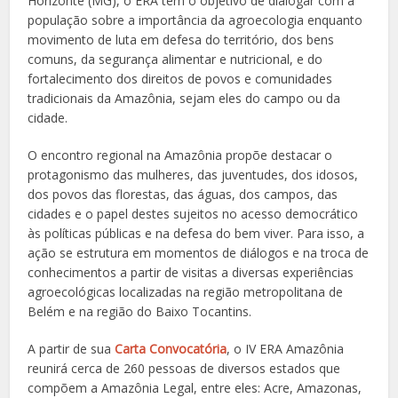
Horizonte (MG), o ERA tem o objetivo de dialogar com a
população sobre a importância da agroecologia enquanto
movimento de luta em defesa do território, dos bens
comuns, da segurança alimentar e nutricional, e do
fortalecimento dos direitos de povos e comunidades
tradicionais da Amazônia, sejam eles do campo ou da
cidade.
O encontro regional na Amazônia propõe destacar o
protagonismo das mulheres, das juventudes, dos idosos,
dos povos das florestas, das águas, dos campos, das
cidades e o papel destes sujeitos no acesso democrático
às políticas públicas e na defesa do bem viver. Para isso, a
ação se estrutura em momentos de diálogos e na troca de
conhecimentos a partir de visitas a diversas experiências
agroecológicas localizadas na região metropolitana de
Belém e na região do Baixo Tocantins.
A partir de sua
Carta Convocatória
, o IV ERA Amazônia
reunirá cerca de 260 pessoas de diversos estados que
compõem a Amazônia Legal, entre eles: Acre, Amazonas,