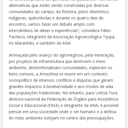
alternativas que estão sendo construídas por diversas
comunidades do campo, da floresta, pelos ribeirinhos,
indígenas, quilombolas e durante os quatro dias de
encontro, vamos fazer um debate amplo com
intercâmbios de ideias e experiências”, considera Fábio
Pacheco, integrante da Associação Agroecológica Tijupá,
no Maranhão, e também da ANA.
Ameaçada pelo avanço do agronegócio, pela mineração,
por projetos de infraestrutura que destroem o meio
ambiente, desterritorializam comunidades, exploram os
bens comuns, a Amazônia se insere em um contexto
sociopolítico de intensos conflitos e disputas que geram
grandes impactos à biodiversidade e aos modos de vida
das populações tradicionais. No entanto, para Letícia Tura,
diretora nacional da Federação de Órgãos para Assistência
Social e Educacional (FASE) e integrante da ANA, é possível
pensar em uma sociedade onde o ser humano e a defesa
do meio ambiente estejam no centro das preocupações.