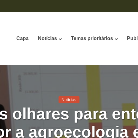
Capa
Notícias
Temas prioritários
Publ
Notícias
 olhares para en
r a agroecologia e