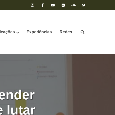
icações
Experiências
Redes
tender
 lutar