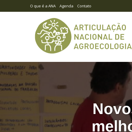
O que é a ANA
Agenda
Contato
Novos
melho