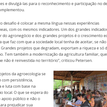
es e divulgá-las para o reconhecimento e participação no d
 complementou.
ro desafio é colocar a mesma língua nessas experiências
eas, com os mesmos indicadores. Um dos grandes indicado
dor do agronegócio e dos grandes projetos é o crescimento 
a que faz com que a sociedade local tenha de aceitar, se não v
. Grandes projetos que degradam, exportam a riqueza e só 
o. Tem também a modernização da agricultura familiar, que
e não é reinvestida no território”, criticou Petersen.
ojetos da agroecologia se
 com persistência,
a e luta com base na
o local. O que se espera do
o apoio público e não o
para prejudicar sua