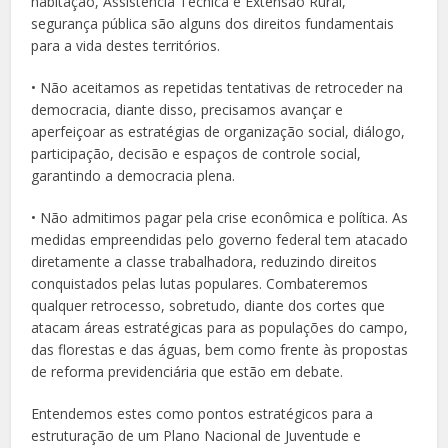
habitação, Assistência Técnica e Extensão Rural,
segurança pública são alguns dos direitos fundamentais
para a vida destes territórios.
• Não aceitamos as repetidas tentativas de retroceder na
democracia, diante disso, precisamos avançar e
aperfeiçoar as estratégias de organização social, diálogo,
participação, decisão e espaços de controle social,
garantindo a democracia plena.
• Não admitimos pagar pela crise econômica e política. As
medidas empreendidas pelo governo federal tem atacado
diretamente a classe trabalhadora, reduzindo direitos
conquistados pelas lutas populares. Combateremos
qualquer retrocesso, sobretudo, diante dos cortes que
atacam áreas estratégicas para as populações do campo,
das florestas e das águas, bem como frente às propostas
de reforma previdenciária que estão em debate.
Entendemos estes como pontos estratégicos para a
estruturação de um Plano Nacional de Juventude e