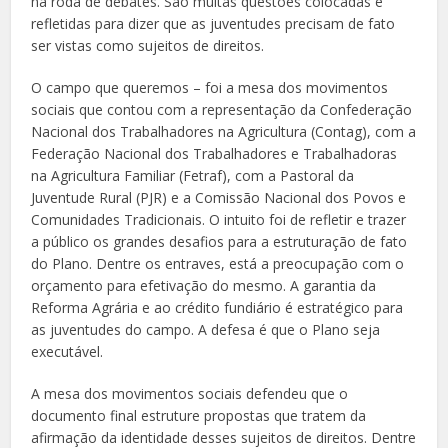
na roda de debates. São muitas questões colocadas e
refletidas para dizer que as juventudes precisam de fato
ser vistas como sujeitos de direitos.
O campo que queremos – foi a mesa dos movimentos
sociais que contou com a representação da Confederação
Nacional dos Trabalhadores na Agricultura (Contag), com a
Federação Nacional dos Trabalhadores e Trabalhadoras
na Agricultura Familiar (Fetraf), com a Pastoral da
Juventude Rural (PJR) e a Comissão Nacional dos Povos e
Comunidades Tradicionais. O intuito foi de refletir e trazer
a público os grandes desafios para a estruturação de fato
do Plano. Dentre os entraves, está a preocupação com o
orçamento para efetivação do mesmo. A garantia da
Reforma Agrária e ao crédito fundiário é estratégico para
as juventudes do campo. A defesa é que o Plano seja
executável.
A mesa dos movimentos sociais defendeu que o
documento final estruture propostas que tratem da
afirmação da identidade desses sujeitos de direitos. Dentre