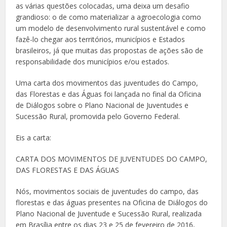
as várias questões colocadas, uma deixa um desafio
grandioso: o de como materializar a agroecologia como
um modelo de desenvolvimento rural sustentável e como
fazê-lo chegar aos territórios, municípios e Estados
brasileiros, já que muitas das propostas de ações são de
responsabilidade dos municípios e/ou estados.
Uma carta dos movimentos das juventudes do Campo,
das Florestas e das Águas foi lançada no final da Oficina
de Diálogos sobre o Plano Nacional de Juventudes e
Sucessão Rural, promovida pelo Governo Federal.
Eis a carta:
CARTA DOS MOVIMENTOS DE JUVENTUDES DO CAMPO,
DAS FLORESTAS E DAS ÁGUAS
Nós, movimentos sociais de juventudes do campo, das
florestas e das águas presentes na Oficina de Diálogos do
Plano Nacional de Juventude e Sucessão Rural, realizada
em Brasília entre os dias 23 e 25 de fevereiro de 2016,