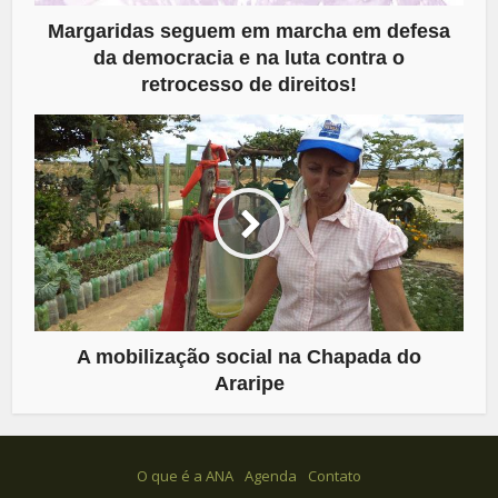
Margaridas seguem em marcha em defesa
da democracia e na luta contra o
retrocesso de direitos!
A mobilização social na Chapada do
Araripe
O que é a ANA
Agenda
Contato