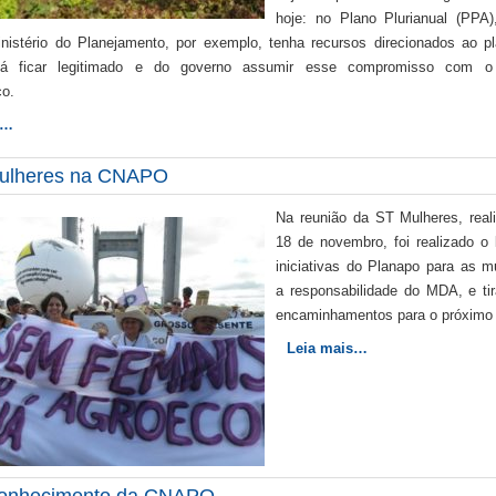
hoje: no Plano Plurianual (PPA
inistério do Planejamento, por exemplo, tenha recursos direcionados ao 
já ficar legitimado e do governo assumir esse compromisso com o
co.
s…
ulheres na CNAPO
Na reunião da ST Mulheres, real
18 de novembro, foi realizado o
iniciativas do Planapo para as m
a responsabilidade do MDA, e ti
encaminhamentos para o próximo 
Leia mais…