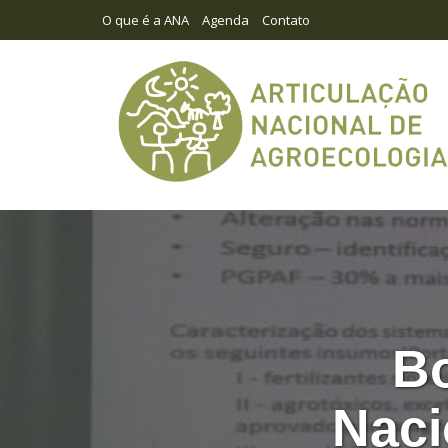
O que é a ANA
Agenda
Contato
Bo
Naci