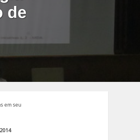
o de
 2014