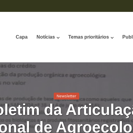
Capa
Notícias
Temas prioritários
Publ
Newsletter
letim da Articula
onal de Agroecolo