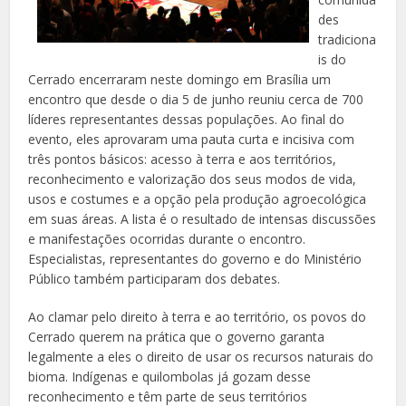
des
tradiciona
is do
Cerrado encerraram neste domingo em Brasília um
encontro que desde o dia 5 de junho reuniu cerca de 700
líderes representantes dessas populações. Ao final do
evento, eles aprovaram uma pauta curta e incisiva com
três pontos básicos: acesso à terra e aos territórios,
reconhecimento e valorização dos seus modos de vida,
usos e costumes e a opção pela produção agroecológica
em suas áreas. A lista é o resultado de intensas discussões
e manifestações ocorridas durante o encontro.
Especialistas, representantes do governo e do Ministério
Público também participaram dos debates.
Ao clamar pelo direito à terra e ao território, os povos do
Cerrado querem na prática que o governo garanta
legalmente a eles o direito de usar os recursos naturais do
bioma. Indígenas e quilombolas já gozam desse
reconhecimento e têm parte de seus territórios