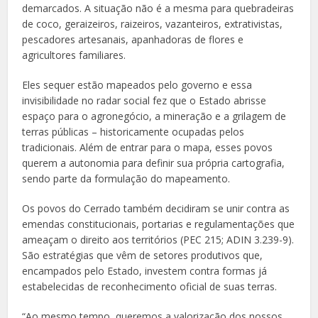
demarcados. A situação não é a mesma para quebradeiras
de coco, geraizeiros, raizeiros, vazanteiros, extrativistas,
pescadores artesanais, apanhadoras de flores e
agricultores familiares.
Eles sequer estão mapeados pelo governo e essa
invisibilidade no radar social fez que o Estado abrisse
espaço para o agronegócio, a mineração e a grilagem de
terras públicas – historicamente ocupadas pelos
tradicionais. Além de entrar para o mapa, esses povos
querem a autonomia para definir sua própria cartografia,
sendo parte da formulação do mapeamento.
Os povos do Cerrado também decidiram se unir contra as
emendas constitucionais, portarias e regulamentações que
ameaçam o direito aos territórios (PEC 215; ADIN 3.239-9).
São estratégias que vêm de setores produtivos que,
encampados pelo Estado, investem contra formas já
estabelecidas de reconhecimento oficial de suas terras.
“Ao mesmo tempo, queremos a valorização dos nossos