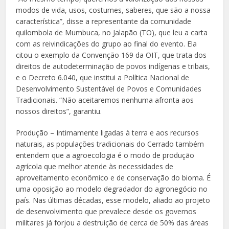
modos de vida, usos, costumes, saberes, que são a nossa
característica”, disse a representante da comunidade
quilombola de Mumbuca, no Jalapão (TO), que leu a carta
com as reivindicações do grupo ao final do evento. Ela
citou o exemplo da Convenção 169 da OIT, que trata dos
direitos de autodeterminação de povos indígenas e tribais,
e o Decreto 6.040, que institui a Política Nacional de
Desenvolvimento Sustentável de Povos e Comunidades
Tradicionais. “Não aceitaremos nenhuma afronta aos
nossos direitos”, garantiu.
Produção – Intimamente ligadas à terra e aos recursos
naturais, as populações tradicionais do Cerrado também
entendem que a agroecologia é o modo de produção
agrícola que melhor atende às necessidades de
aproveitamento econômico e de conservação do bioma. É
uma oposição ao modelo degradador do agronegócio no
país. Nas últimas décadas, esse modelo, aliado ao projeto
de desenvolvimento que prevalece desde os governos
militares já forjou a destruição de cerca de 50% das áreas