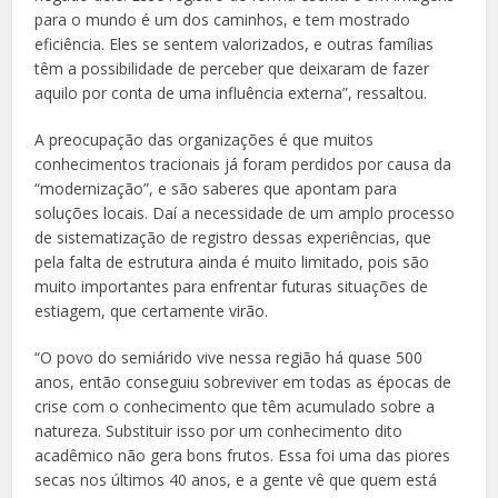
para o mundo é um dos caminhos, e tem mostrado
eficiência. Eles se sentem valorizados, e outras famílias
têm a possibilidade de perceber que deixaram de fazer
aquilo por conta de uma influência externa”, ressaltou.
A preocupação das organizações é que muitos
conhecimentos tracionais já foram perdidos por causa da
“modernização”, e são saberes que apontam para
soluções locais. Daí a necessidade de um amplo processo
de sistematização de registro dessas experiências, que
pela falta de estrutura ainda é muito limitado, pois são
muito importantes para enfrentar futuras situações de
estiagem, que certamente virão.
“O povo do semiárido vive nessa região há quase 500
anos, então conseguiu sobreviver em todas as épocas de
crise com o conhecimento que têm acumulado sobre a
natureza. Substituir isso por um conhecimento dito
acadêmico não gera bons frutos. Essa foi uma das piores
secas nos últimos 40 anos, e a gente vê que quem está