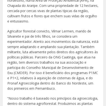
nordestino, numa Área de Proteção Ambiental (APA), na
Chapada do Araripe. Com uma propriedade de 12 hectares,
cercada por cercas vivas de plantas típicas da região,
cultivam frutos e flores que enchem suas vidas de orgulho
e entusiasmo.
Agricultor florestal convicto, Vilmar Lermen, marido de
Silvanete e pai de três filhos, se considera um
experimentador. Atento aos movimentos da natureza, está
sempre adaptando e ampliando sua plantação. Também
militante, luta ativamente pelos direitos dos agricultores às
políticas públicas. Parceiro da ONG Caatinga, que atua na
região, tem diversos trabalhos na sua associação e
participa do Conselho Municipal de Desenvolvimento de
Exu (CMDER). Por isso é beneficiário dos programas P1MC
e P1+2, relativos à aquisição de cisternas de água, e do
Pronaf Agroecologia dentro do Banco do Nordeste, um
dos primeiros em Pernambuco.
“Nosso trabalho é baseado nos princípios da agroecologia,
dentro do sistema agroflorestal. Produzimos as plantas