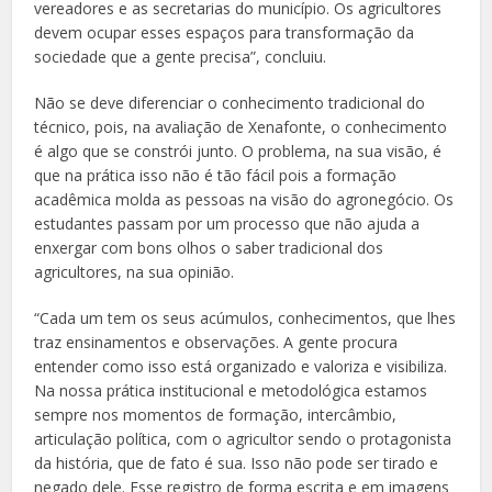
vereadores e as secretarias do município. Os agricultores
devem ocupar esses espaços para transformação da
sociedade que a gente precisa”, concluiu.
Não se deve diferenciar o conhecimento tradicional do
técnico, pois, na avaliação de Xenafonte, o conhecimento
é algo que se constrói junto. O problema, na sua visão, é
que na prática isso não é tão fácil pois a formação
acadêmica molda as pessoas na visão do agronegócio. Os
estudantes passam por um processo que não ajuda a
enxergar com bons olhos o saber tradicional dos
agricultores, na sua opinião.
“Cada um tem os seus acúmulos, conhecimentos, que lhes
traz ensinamentos e observações. A gente procura
entender como isso está organizado e valoriza e visibiliza.
Na nossa prática institucional e metodológica estamos
sempre nos momentos de formação, intercâmbio,
articulação política, com o agricultor sendo o protagonista
da história, que de fato é sua. Isso não pode ser tirado e
negado dele. Esse registro de forma escrita e em imagens