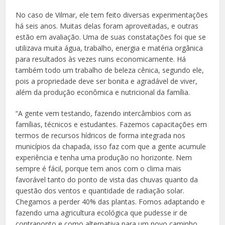
No caso de Vilmar, ele tem feito diversas experimentações
há seis anos. Muitas delas foram aproveitadas, e outras
estão em avaliação. Uma de suas constatações foi que se
utilizava muita água, trabalho, energia e matéria orgânica
para resultados às vezes ruins economicamente. Há
também todo um trabalho de beleza cênica, segundo ele,
pois a propriedade deve ser bonita e agradável de viver,
além da produção econômica e nutricional da família.
“A gente vem testando, fazendo intercâmbios com as
famílias, técnicos e estudantes. Fazemos capacitações em
termos de recursos hídricos de forma integrada nos
municípios da chapada, isso faz com que a gente acumule
experiência e tenha uma produção no horizonte. Nem
sempre é fácil, porque tem anos com o clima mais
favorável tanto do ponto de vista das chuvas quanto da
questão dos ventos e quantidade de radiação solar.
Chegamos a perder 40% das plantas. Fomos adaptando e
fazendo uma agricultura ecológica que pudesse ir de
contraponto e como alternativa para um novo caminho