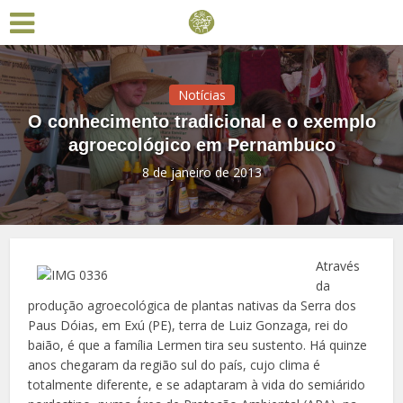
Notícias
O conhecimento tradicional e o exemplo
agroecológico em Pernambuco
8 de janeiro de 2013
Através
da
produção agroecológica de plantas nativas da Serra dos
Paus Dóias, em Exú (PE), terra de Luiz Gonzaga, rei do
baião, é que a família Lermen tira seu sustento. Há quinze
anos chegaram da região sul do país, cujo clima é
totalmente diferente, e se adaptaram à vida do semiárido