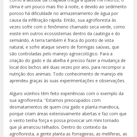
clima é um pouco mais frio à noite, e devido ao sedimento
poroso há dificuldade no armazenamento de água por
causa da infiltração rápida. Então, sua agrofloresta às
vezes sofre com o fenômeno chamado seca verde, como
existe em outros ecossistemas dentro da caatinga e do
semiárido. A terra também é fraca do ponto de vista
natural, e sofre ataque severo de formigas saúvas, que
são controladas pelo manejo agroecológico. Para a
criação do gado e da abelha é preciso fazer a mudança de
local dos bichos até duas vezes por ano, para recompor a
nutrição dos animais. Todo conhecimento de manejo ele
aprendeu graças às suas experimentações e observações.
Alguns vizinhos têm feito experiências com o exemplo da
sua agrofloresta. “Estamos preocupados com
desmatamentos de quem cria gado e planta mandioca,
porque criam áreas extensivamente abertas e faz com que
o vento tenha força e possa provocar um mini tornado
que já arrancou telhados. Dentro do contexto da
agrofloresta, a gente planta as forrageiras, as melíferas, as