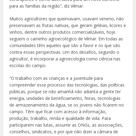
para as famílias da região”, diz Vilmar.
Muitos agricultores que queimavam, usavam veneno, não
preservavam as frutas nativas, que geram geléias, licores e
vinhos, dentre outros produtos comercializáveis, hoje
seguem o caminho agroecológico de Vilmar. Em todas as
comunidades têm aqueles que são a favor e os que são
contra essas perspectivas. Um dos desafios, segundo o
agricultor, é incorporar a agroecologia como ciência nas
escolas do campo.
“O trabalho com as crianças e a juventude para
compreender esse processo das tecnologias, das políticas
públicas, porque se não amanhã não adianta a gente ter
energia, unidades de beneficiamento, feiras, tecnologias
de armazenamento da água, se os jovens não ficarem no
campo. Têm que ficar com acesso à informação,
produção, trabalho, renda e qualidade de vida. Para
participarem nas lutas, assumir as ONGs, as associações,
conselhos, sindicatos, e por que não dizer a câmara de