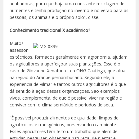
adubadoras, para que haja uma constante reciclagem de
nutrientes e tenha produção no inverno e no verão para as
pessoas, os animais e o próprio solo”, disse.
Conhecimento tradicional X acadêmico?
Muitos
assessor
es técnicos, formados geralmente em agronomia, ajudam
os agricultores a aperfeiçoar suas plantações. Esse é o
caso de Giovanne Xenafonte, da ONG Caatinga, que atua
na região do Araripe pernambucano. Segundo ele, a
experiência de Vilmar e tantos outros agricultores é o que
dá sentido à ação dessas organizações. São exemplos
vivos, complementa, de que é possível viver na região e
conviver com o clima semiárido e períodos de seca.
“É possível produzir alimentos de qualidade, limpos de
agrotóxicos e transgênicos, preservando o ambiente.
Esses agricultores têm feito um trabalho que além de
estudar, pesquisar, observar a natureza, de plantar e