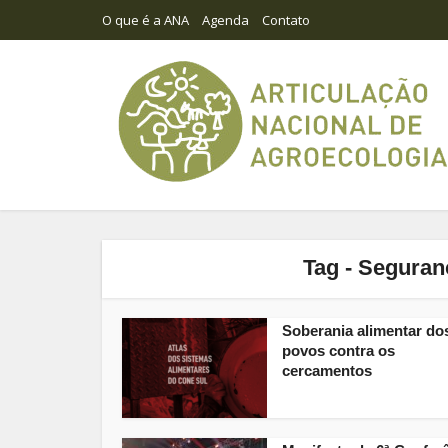
O que é a ANA
Agenda
Contato
Tag - Seguran
Soberania alimentar do
povos contra os
cercamentos