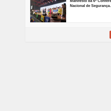
Manifesto da 6ª Confer
Nacional de Segurança..