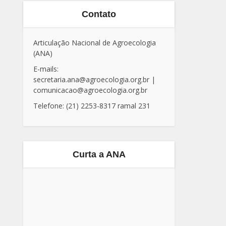
Contato
Articulação Nacional de Agroecologia
(ANA)
E-mails:
secretaria.ana@agroecologia.org.br
|
comunicacao@agroecologia.org.br
Telefone: (21) 2253-8317 ramal 231
Curta a ANA