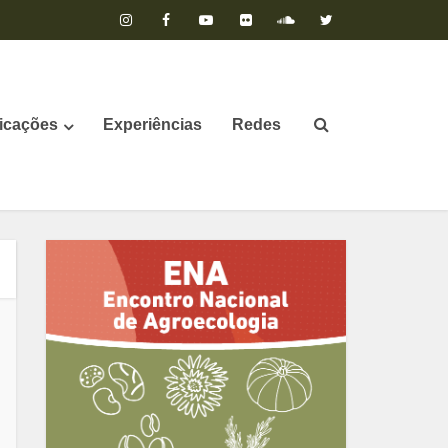
icações
Experiências
Redes