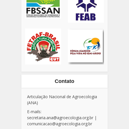
Contato
Articulação Nacional de Agroecologia
(ANA)
E-mails:
secretaria.ana@agroecologia.org.br
|
comunicacao@agroecologia.org.br