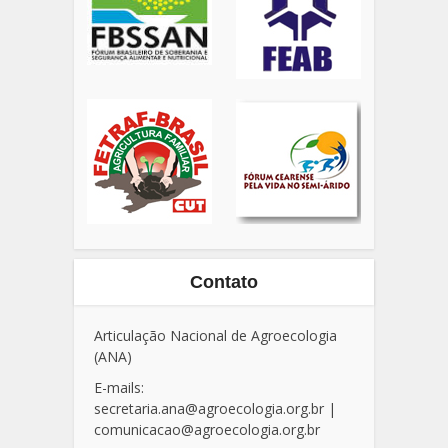
Contato
Articulação Nacional de Agroecologia
(ANA)
E-mails:
secretaria.ana@agroecologia.org.br
|
comunicacao@agroecologia.org.br