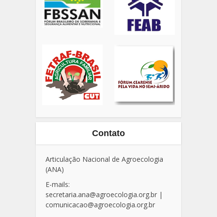
Contato
Articulação Nacional de Agroecologia
(ANA)
E-mails:
secretaria.ana@agroecologia.org.br
|
comunicacao@agroecologia.org.br