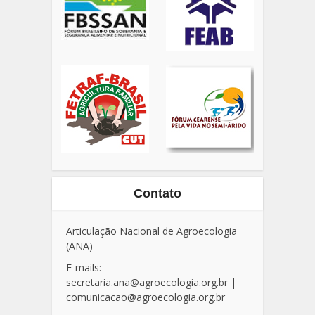
Contato
Articulação Nacional de Agroecologia
(ANA)
E-mails:
secretaria.ana@agroecologia.org.br
|
comunicacao@agroecologia.org.br