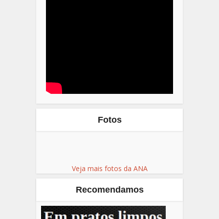
Fotos
Veja mais fotos da ANA
Recomendamos