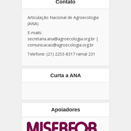
Contato
Articulação Nacional de Agroecologia
(ANA)
E-mails:
secretaria.ana@agroecologia.org.br
|
comunicacao@agroecologia.org.br
Telefone: (21) 2253-8317 ramal 231
Curta a ANA
Apoiadores