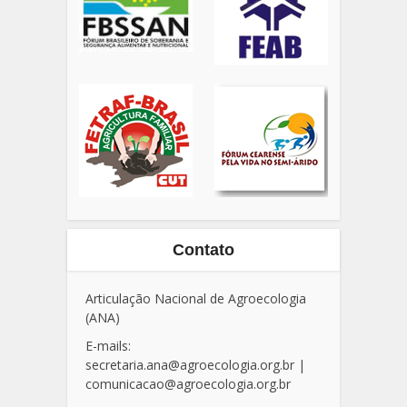
Contato
Articulação Nacional de Agroecologia
(ANA)
E-mails:
secretaria.ana@agroecologia.org.br
|
comunicacao@agroecologia.org.br