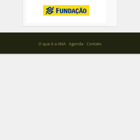
O que é a ANA
Agenda
Contato