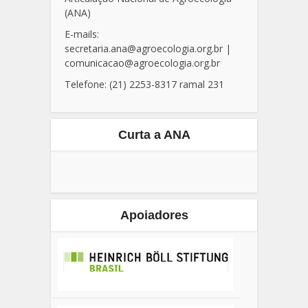
(ANA)
E-mails:
secretaria.ana@agroecologia.org.br
|
comunicacao@agroecologia.org.br
Telefone: (21) 2253-8317 ramal 231
Curta a ANA
Apoiadores