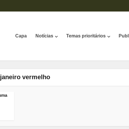
Capa
Notícias
Temas prioritários
Publ
 janeiro vermelho
huma