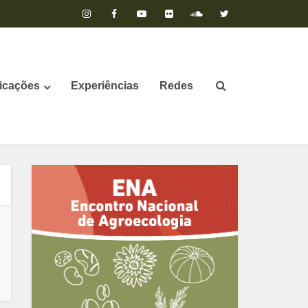
icações
Experiências
Redes