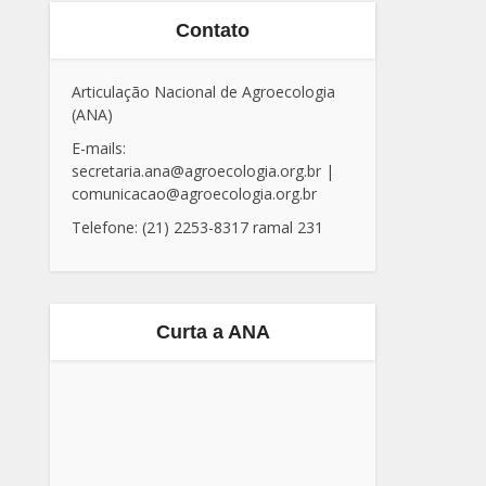
Contato
Articulação Nacional de Agroecologia
(ANA)
E-mails:
secretaria.ana@agroecologia.org.br
|
comunicacao@agroecologia.org.br
Telefone: (21) 2253-8317 ramal 231
Curta a ANA