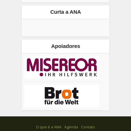
Curta a ANA
Apoiadores
O que é a ANA
Agenda
Contato