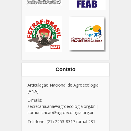
Contato
Articulação Nacional de Agroecologia
(ANA)
E-mails:
secretaria.ana@agroecologia.org.br
|
comunicacao@agroecologia.org.br
Telefone: (21) 2253-8317 ramal 231