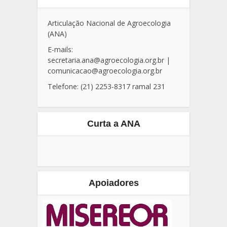
Contato
Articulação Nacional de Agroecologia
(ANA)
E-mails:
secretaria.ana@agroecologia.org.br
|
comunicacao@agroecologia.org.br
Telefone: (21) 2253-8317 ramal 231
Curta a ANA
Apoiadores