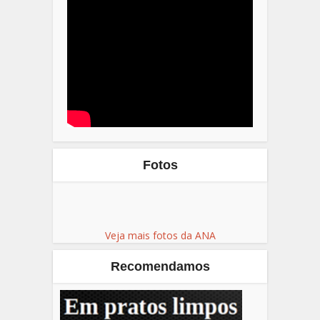
Fotos
Veja mais fotos da ANA
Recomendamos