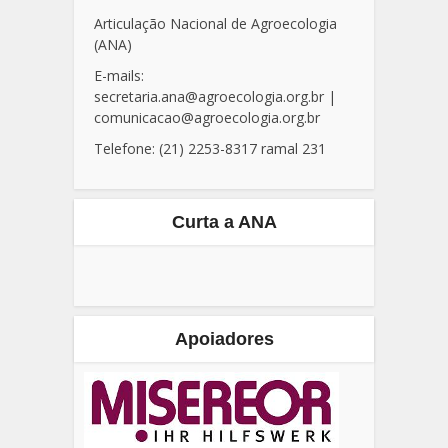
Articulação Nacional de Agroecologia
(ANA)
E-mails:
secretaria.ana@agroecologia.org.br
|
comunicacao@agroecologia.org.br
Telefone: (21) 2253-8317 ramal 231
Curta a ANA
Apoiadores